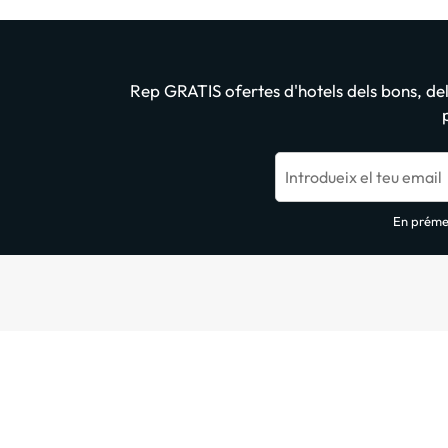
Rep GRATIS ofertes d'hotels dels bons, dels
Introdueix el teu email
En prémer