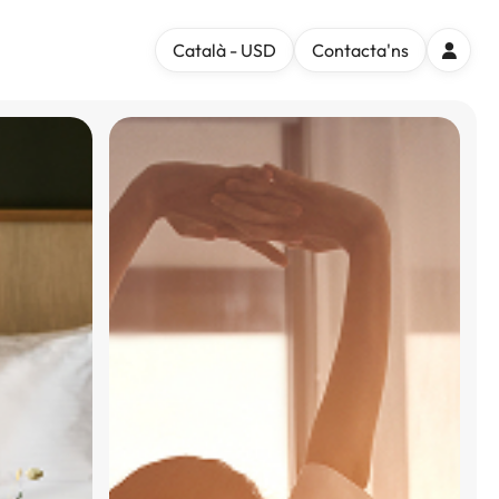
Català - USD
Contacta'ns