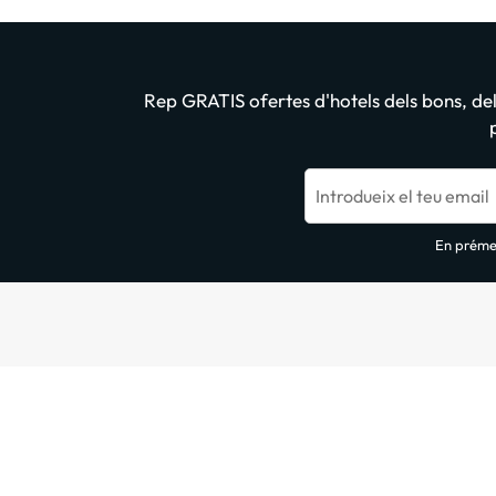
Rep GRATIS ofertes d'hotels dels bons, dels
Introdueix el teu email
En prémer