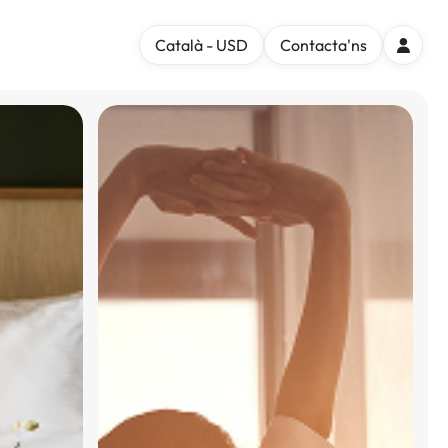
Català - USD
Contacta'ns