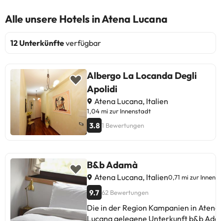
Alle unsere Hotels in Atena Lucana
12 Unterkünfte
verfügbar
Albergo La Locanda Degli
Apolidi
Atena Lucana, Italien
1,04 mi zur Innenstadt
3.8
1 Bewertungen
B&b Adamà
Atena Lucana, Italien
0,71 mi zur Innens
9.7
62 Bewertungen
Die in der Region Kampanien in Atena
Lucana gelegene Unterkunft b&b Ad