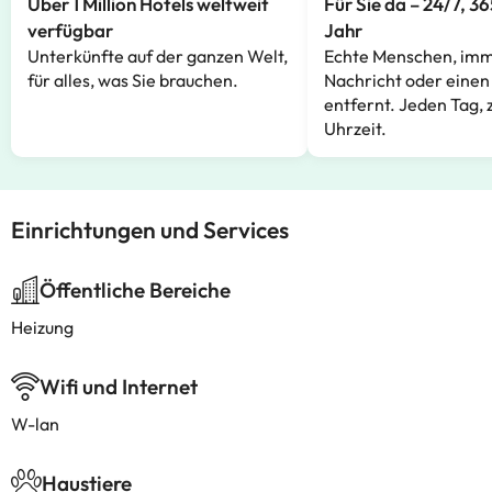
Über 1 Million Hotels weltweit
Für Sie da – 24/7, 3
verfügbar
Jahr
Unterkünfte auf der ganzen Welt,
Echte Menschen, imm
für alles, was Sie brauchen.
Nachricht oder einen
entfernt. Jeden Tag, 
Uhrzeit.
Einrichtungen und Services
Öffentliche Bereiche
Heizung
Wifi und Internet
W-lan
Haustiere