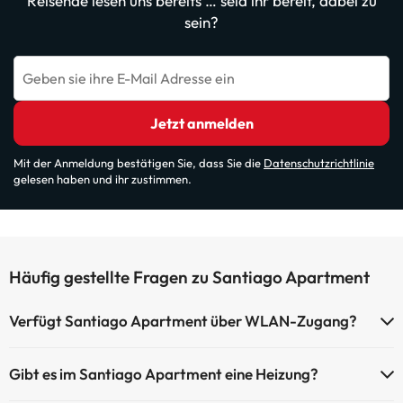
Reisende lesen uns bereits … seid ihr bereit, dabei zu
sein?
Geben sie ihre E-Mail Adresse ein
Jetzt anmelden
Mit der Anmeldung bestätigen Sie, dass Sie die
Datenschutzrichtlinie
gelesen haben und ihr zustimmen.
Häufig gestellte Fragen zu Santiago Apartment
Verfügt Santiago Apartment über WLAN-Zugang?
Santiago Apartment verfügt über WLAN-Zugang.
Gibt es im Santiago Apartment eine Heizung?