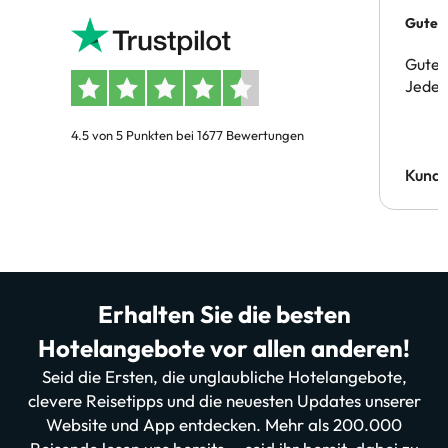
Gutes 
Gute 
Jeder 
4.5 von 5 Punkten bei 1677 Bewertungen
Kund
Erhalten Sie die besten
Hotelangebote vor allen anderen!
Seid die Ersten, die unglaubliche Hotelangebote,
clevere Reisetipps und die neuesten Updates unserer
Website und App entdecken. Mehr als 200.000