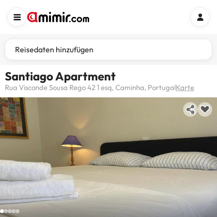
Reisedaten hinzufügen
Santiago Apartment
Rua Visconde Sousa Rego 42 1 esq, Caminha, Portugal
Karte