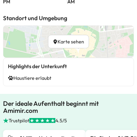
PM
AM
Standort und Umgebung
Karte sehen
Highlights der Unterkunft
Haustiere erlaubt
Der ideale Aufenthalt beginnt mit
Amimir.com
Trustpilot
4.5/5