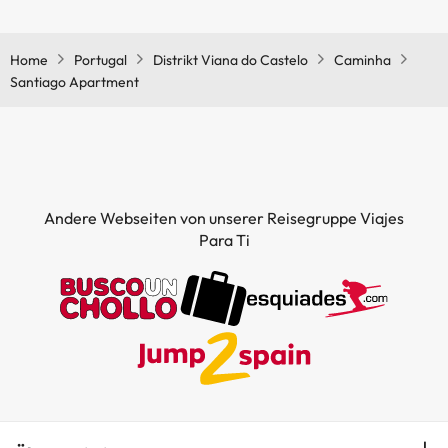
Ja, Santiago Apartment hat eine Heizung in den
Gemeinschaftsräumen.
Home
Portugal
Distrikt Viana do Castelo
Caminha
Santiago Apartment
Andere Webseiten von unserer Reisegruppe Viajes
Para Ti