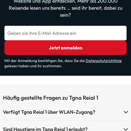
Website und App entdecken. Mehr als 200.000
Reisende lesen uns bereits … seid ihr bereit, dabei zu
sein?
Geben sie ihre E-Mail Adresse ein
Jetzt anmelden
Mit der Anmeldung bestätigen Sie, dass Sie die
Datenschutzrichtlinie
gelesen haben und ihr zustimmen.
Häufig gestellte Fragen zu Tgna Reial 1
Verfügt Tgna Reial 1 über WLAN-Zugang?
Tgna Reial 1 verfügt über WLAN-Zugang.
Sind Haustiere im Tgna Reial 1 erlaubt?