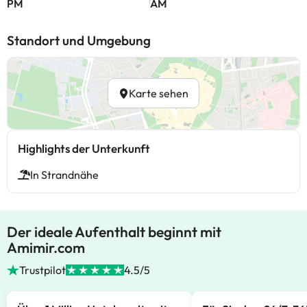
PM
AM
Standort und Umgebung
Karte sehen
Highlights der Unterkunft
In Strandnähe
Der ideale Aufenthalt beginnt mit
Amimir.com
Trustpilot
4.5/5