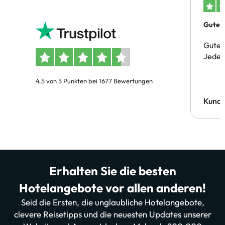
Gutes 
Gute 
Jeder 
4.5 von 5 Punkten bei 1677 Bewertungen
Kund
Erhalten Sie die besten
Hotelangebote vor allen anderen!
Seid die Ersten, die unglaubliche Hotelangebote,
clevere Reisetipps und die neuesten Updates unserer