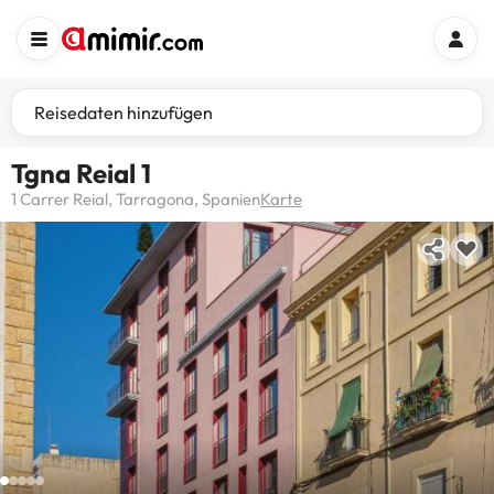
Reisedaten hinzufügen
Tgna Reial 1
1 Carrer Reial, Tarragona, Spanien
Karte