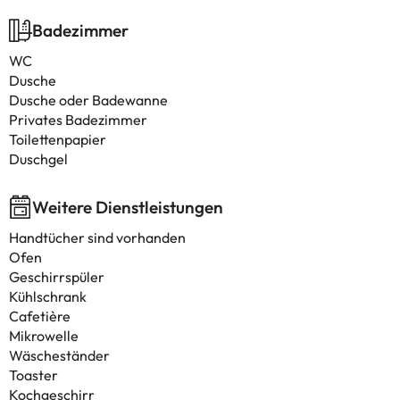
Badezimmer
WC
Dusche
Dusche oder Badewanne
Privates Badezimmer
Toilettenpapier
Duschgel
Weitere Dienstleistungen
Handtücher sind vorhanden
Ofen
Geschirrspüler
Kühlschrank
Cafetière
Mikrowelle
Wäscheständer
Toaster
Kochgeschirr