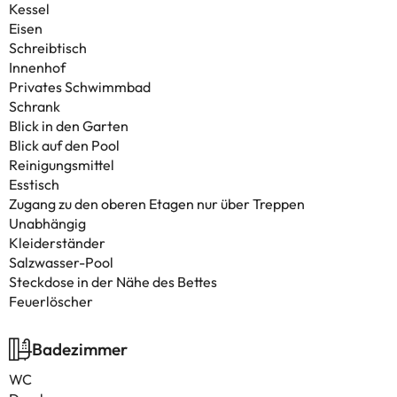
Kessel
Eisen
Schreibtisch
Innenhof
Privates Schwimmbad
Schrank
Blick in den Garten
Blick auf den Pool
Reinigungsmittel
Esstisch
Zugang zu den oberen Etagen nur über Treppen
Unabhängig
Kleiderständer
Salzwasser-Pool
Steckdose in der Nähe des Bettes
Feuerlöscher
Badezimmer
WC