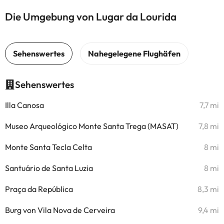
Die Umgebung von Lugar da Lourida
Sehenswertes
Illa Canosa
7,7 mi
Museo Arqueológico Monte Santa Trega (MASAT)
7,8 mi
Monte Santa Tecla Celta
8 mi
Santuário de Santa Luzia
8 mi
Praça da República
8,3 mi
Burg von Vila Nova de Cerveira
9,4 mi