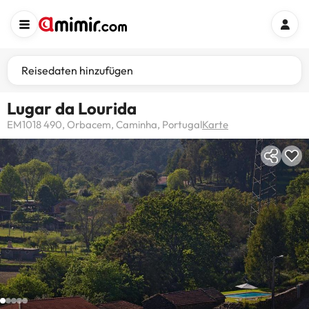
Reisedaten hinzufügen
Lugar da Lourida
EM1018 490, Orbacem, Caminha, Portugal
Karte