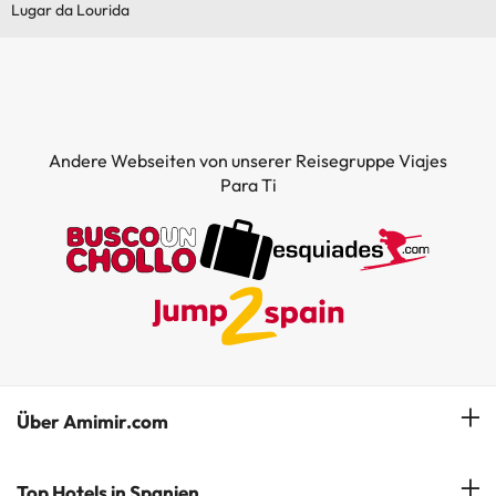
Lugar da Lourida
Außenpool (Sommersaison)
Außenpool (ganzjährig)
Andere Webseiten von unserer Reisegruppe Viajes
Para Ti
Über Amimir.com
Unser Team
Top Hotels in Spanien