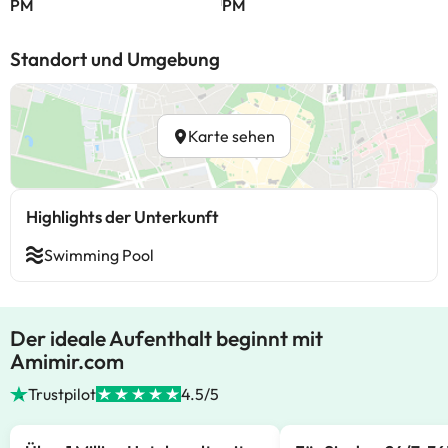
PM
PM
Standort und Umgebung
Karte sehen
Highlights der Unterkunft
Swimming Pool
Der ideale Aufenthalt beginnt mit
Amimir.com
Trustpilot
4.5/5