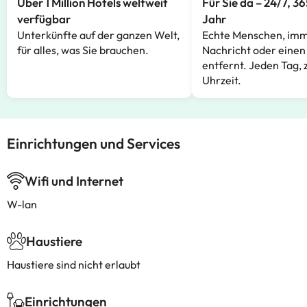
Über 1 Million Hotels weltweit
Für Sie da – 24/7, 3
verfügbar
Jahr
Unterkünfte auf der ganzen Welt,
Echte Menschen, imm
für alles, was Sie brauchen.
Nachricht oder einen
entfernt. Jeden Tag, 
Uhrzeit.
Einrichtungen und Services
Wifi und Internet
W-lan
Haustiere
Haustiere sind nicht erlaubt
Einrichtungen