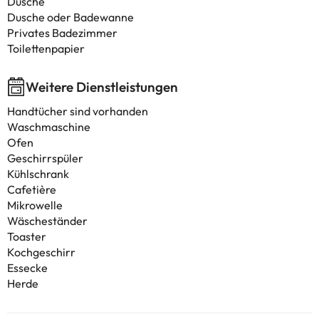
Dusche
Dusche oder Badewanne
Privates Badezimmer
Toilettenpapier
Weitere Dienstleistungen
Handtücher sind vorhanden
Waschmaschine
Ofen
Geschirrspüler
Kühlschrank
Cafetière
Mikrowelle
Wäscheständer
Toaster
Kochgeschirr
Essecke
Herde