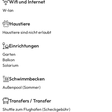
Wifi und Internet
W-lan
Haustiere
Haustiere sind nicht erlaubt
Einrichtungen
Garten
Balkon
Solarium
Schwimmbecken
Außenpool (Sommer)
Transfers / Transfer
Shuttle zum Flughafen (Scheckgebühr)