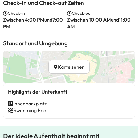
Check-in und Check-out Zeiten
Check-in
Check-out
Zwischen 4:00 PMund7:00
Zwischen 10:00 AMund11:00
PM
AM
Standort und Umgebung
Karte sehen
Highlights der Unterkunft
Innenparkplatz
Swimming Pool
Der ideale Aufenthalt beginnt mit