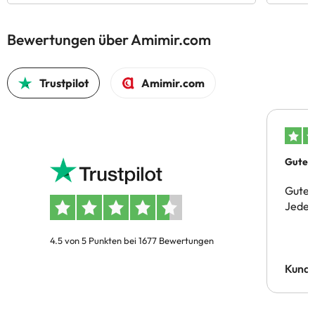
Bewertungen über Amimir.com
Trustpilot
Amimir.com
Gutes 
Gute 
Jeder 
4.5 von 5 Punkten bei 1677 Bewertungen
Kund