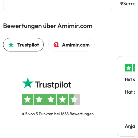
Serres
Bewertungen über Amimir.com
Trustpilot
Amimir.com
Hat al
Hat al
4.5 von 5 Punkten bei 1658 Bewertungen
Anja