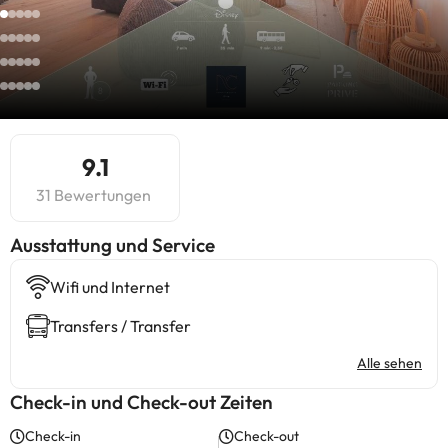
9.1
31 Bewertungen
​Ausstattung und Service
Wifi und Internet
Transfers / Transfer
Alle sehen
Check-in und Check-out Zeiten
Check-in
Check-out