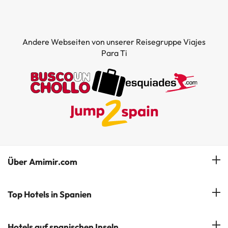
Andere Webseiten von unserer Reisegruppe Viajes
Para Ti
Über Amimir.com
Unser Team
Top Hotels in Spanien
Meine Buchung
Hotels in Salou
Hotels auf spanischen Inseln