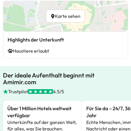
Karte sehen
Highlights der Unterkunft
Haustiere erlaubt
Der ideale Aufenthalt beginnt mit
Amimir.com
Trustpilot
4.5/5
Über 1 Million Hotels weltweit
Für Sie da – 24/7, 3
verfügbar
Jahr
Unterkünfte auf der ganzen Welt,
Echte Menschen, imm
für alles, was Sie brauchen.
Nachricht oder einen