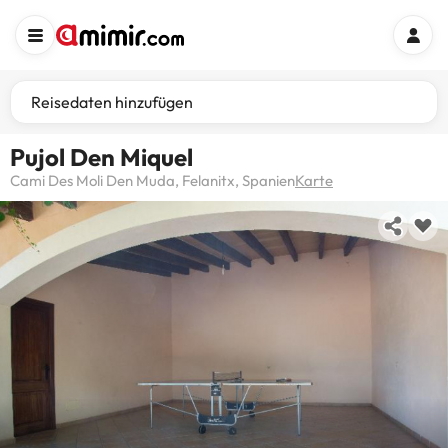
Reisedaten hinzufügen
Pujol Den Miquel
Cami Des Moli Den Muda, Felanitx, Spanien
Karte