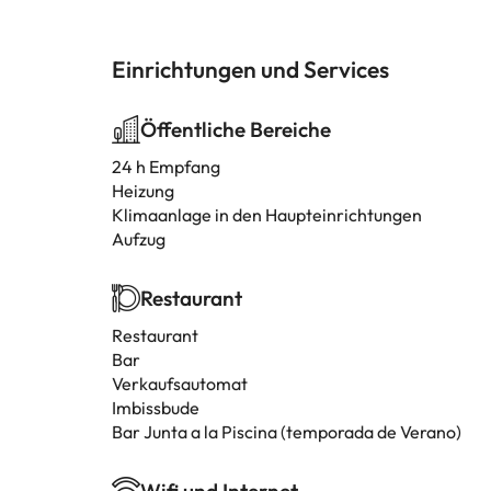
Einrichtungen und Services
Öffentliche Bereiche
24 h Empfang
Heizung
Klimaanlage in den Haupteinrichtungen
Aufzug
Restaurant
Restaurant
Bar
Verkaufsautomat
Imbissbude
Bar Junta a la Piscina (temporada de Verano)