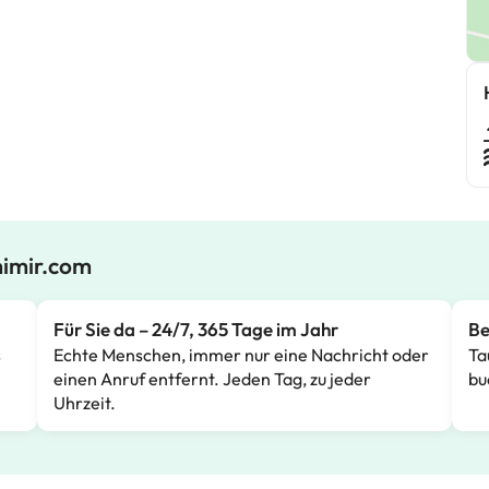
mimir.com
Für Sie da – 24/7, 365 Tage im Jahr
Be
s
Echte Menschen, immer nur eine Nachricht oder
Ta
einen Anruf entfernt. Jeden Tag, zu jeder
bu
Uhrzeit.