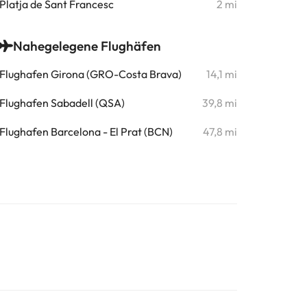
Platja de Sant Francesc
2 mi
Nahegelegene Flughäfen
Flughafen Girona (GRO-Costa Brava)
14,1 mi
Flughafen Sabadell (QSA)
39,8 mi
Flughafen Barcelona - El Prat (BCN)
47,8 mi