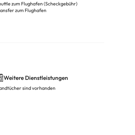
huttle zum Flughafen (Scheckgebühr)
ransfer zum Flughafen
Weitere Dienstleistungen
andtücher sind vorhanden