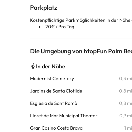
Parkplatz
Kostenpflichtige Parkmöglichkeiten in der Nähe
20€ / Pro Tag
Die Umgebung von htopFun Palm Be
In der Nähe
Modernist Cemetery
0,3 m
Jardins de Santa Clotilde
0,8 m
Església de Sant Romà
0,8 m
Lloret de Mar Municipal Theater
0,9 m
Gran Casino Costa Brava
1 m