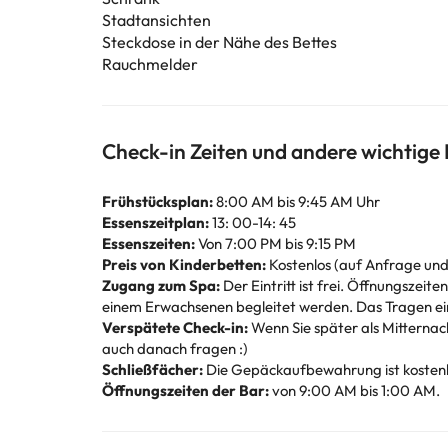
Stadtansichten
Steckdose in der Nähe des Bettes
Rauchmelder
Check-in Zeiten und andere wichtige
Frühstücksplan:
8:00 AM bis 9:45 AM Uhr
Essenszeitplan:
13: 00-14: 45
Essenszeiten:
Von 7:00 PM bis 9:15 PM
Preis von Kinderbetten:
Kostenlos (auf Anfrage und
Zugang zum Spa:
Der Eintritt ist frei. Öffnungszei
einem Erwachsenen begleitet werden. Das Tragen eine
Verspätete Check-in:
Wenn Sie später als Mitternach
auch danach fragen :)
Schließfächer:
Die Gepäckaufbewahrung ist kostenlo
Öffnungszeiten der Bar:
von 9:00 AM bis 1:00 AM.