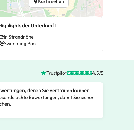
Karte sehen
Highlights der Unterkunft
In Strandnähe
Swimming Pool
Trustpilot
4.5/5
wertungen, denen Sie vertrauen können
usende echte Bewertungen, damit Sie sicher
chen.