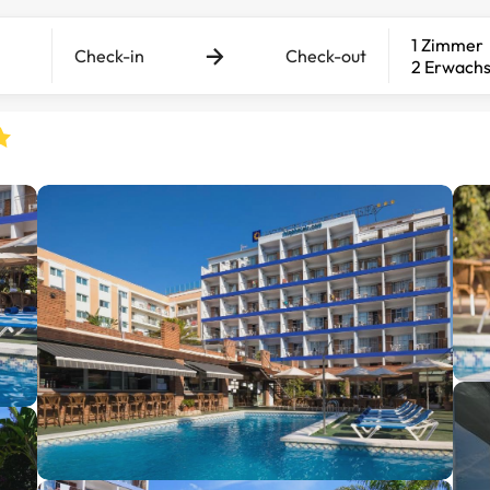
1 Zimmer
Check-in
Check-out
2 Erwach