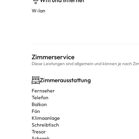
Wifi und Internet
W-lan
Zimmerservice
Diese Leistungen sind allgemein und können je nach Zi
Zimmerausstattung
Fernseher
Telefon
Balkon
Fön
Klimaanlage
Schreibtisch
Tresor
Schrank