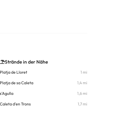
Strände in der Nähe
Platja de Lloret
1 mi
Platja de sa Caleta
1,4 mi
s'Agulla
1,6 mi
Caleta d'en Trons
1,7 mi