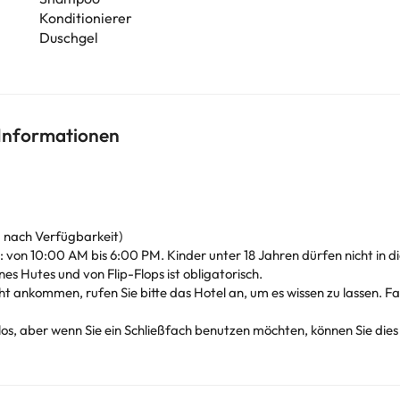
Konditionierer
Duschgel
 Informationen
 nach Verfügbarkeit)
ten: von 10:00 AM bis 6:00 PM. Kinder unter 18 Jahren dürfen nicht in
s Hutes und von Flip-Flops ist obligatorisch.
t ankommen, rufen Sie bitte das Hotel an, um es wissen zu lassen. Fa
s, aber wenn Sie ein Schließfach benutzen möchten, können Sie dies