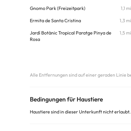
Gnomo Park (Freizeitpark)
1,1 m
Ermita de Santa Cristina
1,3 m
Jardí Botànic Tropical Paratge Pinya de
1,5 m
Rosa
Alle Entfernungen sind auf einer geraden Linie b
Bedingungen für Haustiere
Haustiere sind in dieser Unterkunft nicht erlaubt.