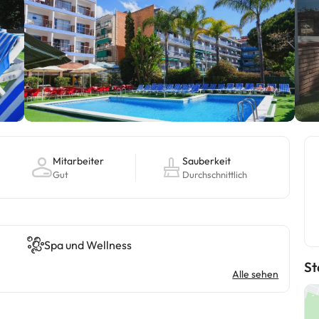
Mitarbeiter
Sauberkeit
Gut
Durchschnittlich
Spa und Wellness
St
Alle sehen