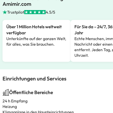
Amimir.com
Trustpilot
4.5/5
Über 1 Million Hotels weltweit
Für Sie da – 24/7, 3
verfügbar
Jahr
Unterkünfte auf der ganzen Welt,
Echte Menschen, imm
für alles, was Sie brauchen.
Nachricht oder einen
entfernt. Jeden Tag, 
Uhrzeit.
Einrichtungen und Services
Öffentliche Bereiche
24 h Empfang
Heizung
Klimaanlage in den Haupteinrichtungen