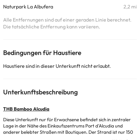
Naturpark La Albufera
2,2 mi
Alle Entfernungen sind auf einer geraden Linie berechnet.
Die tatsächliche Entfernung kann variieren.
Bedingungen für Haustiere
Haustiere sind in dieser Unterkunft nicht erlaubt.
Unterkunftsbeschreibung
THB Bamboo Alcudia
Diese Unterkunft nur für Erwachsene befindet sich in zentraler
Lage in der Nähe des Einkaufszentrums Port d'Alcudia und
anderer belebter Straßen mit Boutiquen. Der Strand ist nur 150
Meter vom Hotel entfernt. In der Umgebung finden Sie