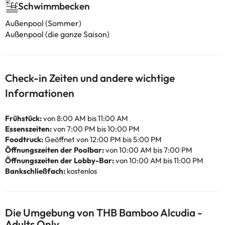
Schwimmbecken
Außenpool (Sommer)
Außenpool (die ganze Saison)
Check-in Zeiten und andere wichtige
Informationen
Frühstück:
von 8:00 AM bis 11:00 AM
Essenszeiten:
von 7:00 PM bis 10:00 PM
Foodtruck:
Geöffnet von 12:00 PM bis 5:00 PM
Öffnungszeiten der Poolbar:
von 10:00 AM bis 7:00 PM
Öffnungszeiten der Lobby-Bar:
von 10:00 AM bis 11:00 PM
Bankschließfach:
kostenlos
Die Umgebung von THB Bamboo Alcudia -
Adults Only