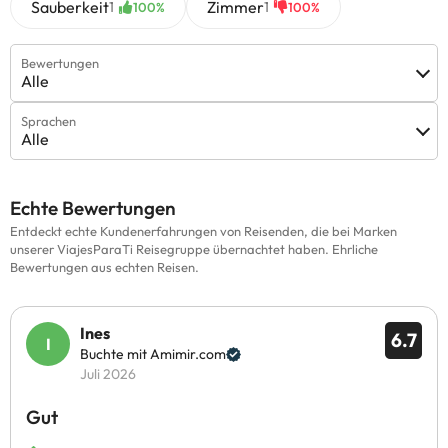
Sauberkeit
Zimmer
1
1
100%
100%
Bewertungen
Alle
Sprachen
Alle
Echte Bewertungen
Entdeckt echte Kundenerfahrungen von Reisenden, die bei Marken
unserer ViajesParaTi Reisegruppe übernachtet haben. Ehrliche
Bewertungen aus echten Reisen.
Ines
6.7
Buchte mit Amimir.com
Juli 2026
Gut