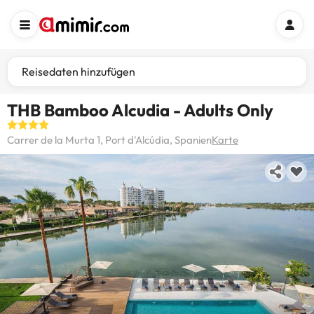
Reisedaten hinzufügen
THB Bamboo Alcudia - Adults Only
Carrer de la Murta 1, Port d'Alcúdia, Spanien
Karte