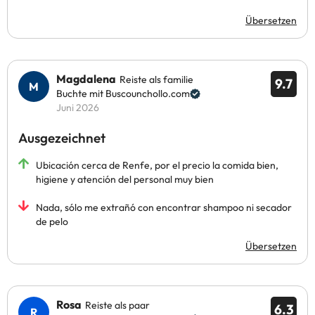
Übersetzen
Magdalena
Reiste als familie
9.7
Buchte mit Buscounchollo.com
Juni 2026
Ausgezeichnet
Ubicación cerca de Renfe, por el precio la comida bien,
higiene y atención del personal muy bien
Nada, sólo me extrañó con encontrar shampoo ni secador
de pelo
Übersetzen
Rosa
Reiste als paar
6.3