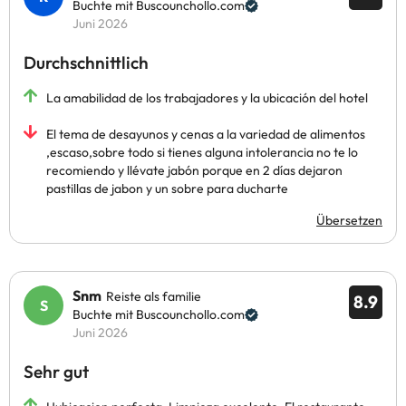
Buchte mit Buscounchollo.com
Juni 2026
Durchschnittlich
La amabilidad de los trabajadores y la ubicación del hotel
El tema de desayunos y cenas a la variedad de alimentos
,escaso,sobre todo si tienes alguna intolerancia no te lo
recomiendo y llévate jabón porque en 2 días dejaron
pastillas de jabon y un sobre para ducharte
Übersetzen
Snm
Reiste als familie
8.9
Buchte mit Buscounchollo.com
Juni 2026
Sehr gut