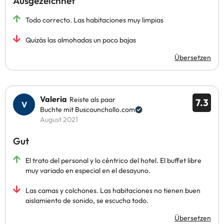
Ausgezeichnet
Todo correcto. Las habitaciones muy limpias
Quizás las almohadas un poco bajas
Übersetzen
Valeria
Reiste als paar
7.3
Buchte mit Buscounchollo.com
August 2021
Gut
El trato del personal y lo céntrico del hotel. El buffet libre
muy variado en especial en el desayuno.
Las camas y colchones. Las habitaciones no tienen buen
aislamiento de sonido, se escucha todo.
Übersetzen