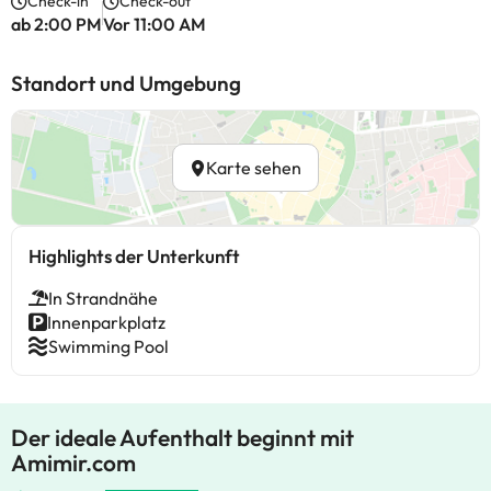
Check-in
Check-out
ab 2:00 PM
Vor 11:00 AM
Standort und Umgebung
Karte sehen
Highlights der Unterkunft
In Strandnähe
Innenparkplatz
Swimming Pool
Der ideale Aufenthalt beginnt mit
Amimir.com