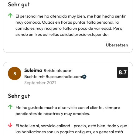
Sehr gut
El personal me ha atendido muy bien, me han hecho sentir
muy cómoda. Quizas en horas puntas falta personal, la
comida es muy rica pero falta un poco de variedad. Pero
siendo un tres estrellas calidad precio estupendo.
Übersetzen
Suleima
Reiste als paar
8.7
Buchte mit Buscounchollo.com
September 2021
Sehr gut
Me ha gustado mucho el servicio con el cliente, siempre
pendientes de nosotras y muy amables.
El hotel en sí, servicio calidad - precio, está bien, todo y que
las habitaciones son un poquito antiguas, en general está