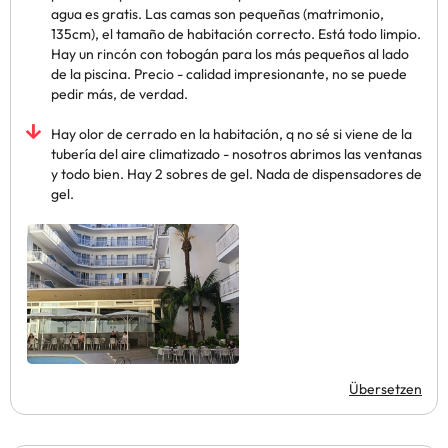
agua es gratis. Las camas son pequeñas (matrimonio,
135cm), el tamaño de habitación correcto. Está todo limpio.
Hay un rincón con tobogán para los más pequeños al lado
de la piscina. Precio - calidad impresionante, no se puede
pedir más, de verdad.
Hay olor de cerrado en la habitación, q no sé si viene de la
tubería del aire climatizado - nosotros abrimos las ventanas
y todo bien. Hay 2 sobres de gel. Nada de dispensadores de
gel.
Übersetzen