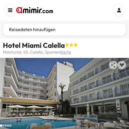
Reisedaten hinzufügen
Hotel Miami Calella
Monturiol, 45, Calella, Spanien
Karte