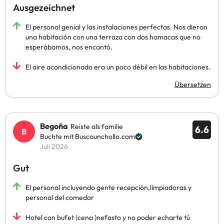
Ausgezeichnet
El personal genial y las instalaciones perfectas. Nos dieron
una habitación con una terraza con dos hamacas que no
esperábamos, nos encantó.
El aire acondicionado era un poco débil en las habitaciones.
Übersetzen
Begoña
Reiste als familie
6.6
Buchte mit Buscounchollo.com
Juli 2026
Gut
El personal incluyendo gente recepción,limpiadoras y
personal del comedor
Hotel con bufet (cena )nefasto y no poder echarte tú