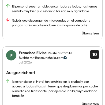
El personal súper amable, encantadores todos, nos hemos
sentido muy bien y la estancia ha sido muy agradable
Quizás que dispongan de microondas en el comedor y
pongan café descafeinado en las máquinas de café.
Übersetzen
Francisca Elvira
Reiste als familie
10
Buchte mit Buscounchollo.com
Juli 2026
Ausgezeichnet
la estancia en el Hotel tan céntrico en la ciudad y con
acceso a todos sitios, sin tener que desplazarnos por coche
ni medios de transporte ,por ejemplo ir a la playa andando
también
Übersetzen