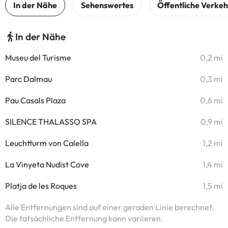
In der Nähe
Museu del Turisme
0,2 mi
Parc Dalmau
0,3 mi
Pau Casals Plaza
0,6 mi
SILENCE THALASSO SPA
0,9 mi
Leuchtturm von Calella
1,2 mi
La Vinyeta Nudist Cove
1,4 mi
Platja de les Roques
1,5 mi
Alle Entfernungen sind auf einer geraden Linie berechnet.
Die tatsächliche Entfernung kann variieren.