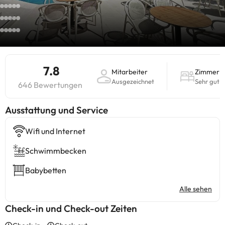
7.8
Mitarbeiter
Zimmer
Ausgezeichnet
Sehr gut
646 Bewertungen
​Ausstattung und Service
Wifi und Internet
Schwimmbecken
Babybetten
Alle sehen
Check-in und Check-out Zeiten