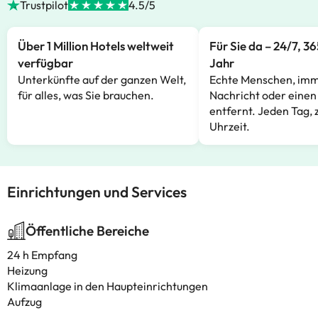
Trustpilot
4.5/5
Über 1 Million Hotels weltweit
Für Sie da – 24/7, 3
verfügbar
Jahr
Unterkünfte auf der ganzen Welt,
Echte Menschen, imm
für alles, was Sie brauchen.
Nachricht oder einen
entfernt. Jeden Tag, 
Uhrzeit.
Einrichtungen und Services
Öffentliche Bereiche
24 h Empfang
Heizung
Klimaanlage in den Haupteinrichtungen
Aufzug