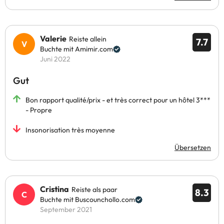
Valerie
Reiste allein
7.7
Buchte mit Amimir.com
Juni 2022
Gut
Bon rapport qualité/prix - et très correct pour un hôtel 3***
- Propre
Insonorisation très moyenne
Übersetzen
Cristina
Reiste als paar
8.3
Buchte mit Buscounchollo.com
September 2021