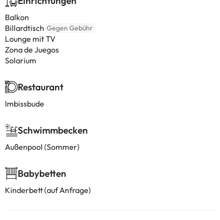
Einrichtungen
Balkon
Billardtisch
Gegen Gebühr
Lounge mit TV
Zona de Juegos
Solarium
Restaurant
Imbissbude
Schwimmbecken
Außenpool (Sommer)
Babybetten
Kinderbett (auf Anfrage)