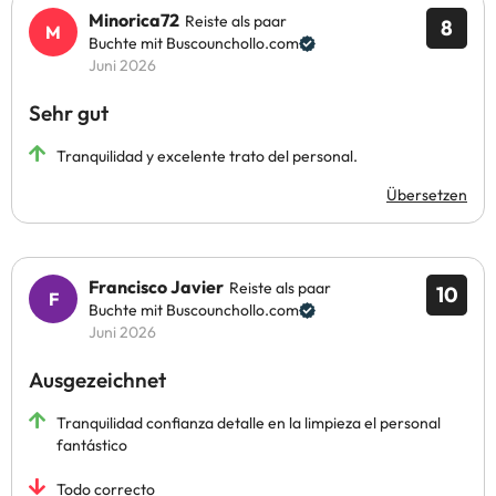
Minorica72
Reiste als paar
8
Buchte mit Buscounchollo.com
Juni 2026
Sehr gut
Tranquilidad y excelente trato del personal.
Übersetzen
Francisco Javier
Reiste als paar
10
Buchte mit Buscounchollo.com
Juni 2026
Ausgezeichnet
Tranquilidad confianza detalle en la limpieza el personal
fantástico
Todo correcto