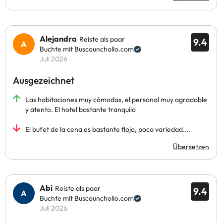
Alejandra
Reiste als paar
9.4
Buchte mit Buscounchollo.com
Juli 2026
Ausgezeichnet
Las habitaciones muy cómodas, el personal muy agradable
y atento. El hotel bastante tranquilo
El bufet de la cena es bastante flojo, poca variedad....
Übersetzen
Abi
Reiste als paar
9.4
Buchte mit Buscounchollo.com
Juli 2026