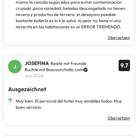
mismo la comida según ellos para evitar contaminación
cruzada ,poca variedad ,helados descongelado no tienen
nevera y productos de tercera ,el.desayuno pasable
bastante bollería es lo k le salva .lo peor no tiene ni una
neverita en las habitaciones es un ERROR TREMENDO.
Übersetzen
JOSEFINA
Reiste mit freunde
9.7
Buchte mit Buscounchollo.com
Juni 2026
Ausgezeichnet
Muy bien. El personal del hotel muy amables todos. Muy
buen servicio.
Übersetzen