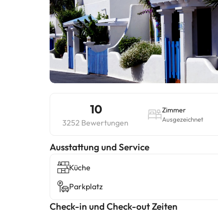
10
Zimmer
Ausgezeichnet
3252 Bewertungen
​Ausstattung und Service
Küche
Parkplatz
Check-in und Check-out Zeiten