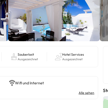
Sauberkeit
Hotel Services
Ausgezeichnet
Ausgezeichnet
Wifi und Internet
St
Alle sehen