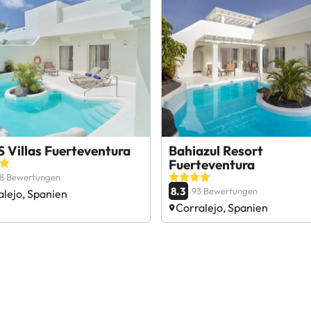
 Villas Fuerteventura
Bahiazul Resort
Fuerteventura
98 Bewertungen
8.3
93 Bewertungen
alejo, Spanien
Corralejo, Spanien