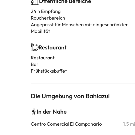
Öffentliche Bereiche
24 h Empfang
Raucherbereich
Angepasst für Menschen mit eingeschränkter
Mobilität
Restaurant
Restaurant
Bar
Frühstücksbuffet
Die Umgebung von Bahiazul
In der Nähe
Centro Comercial El Campanario
1,5 m