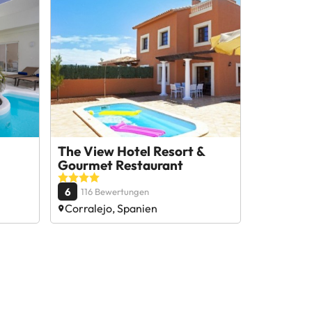
The View Hotel Resort &
Gourmet Restaurant
6
116 Bewertungen
Corralejo, Spanien