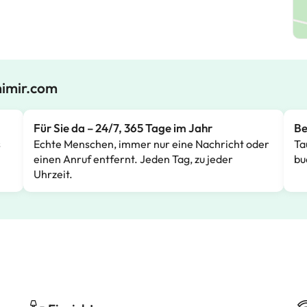
mimir.com
Für Sie da – 24/7, 365 Tage im Jahr
Be
s
Echte Menschen, immer nur eine Nachricht oder
Ta
einen Anruf entfernt. Jeden Tag, zu jeder
bu
Uhrzeit.