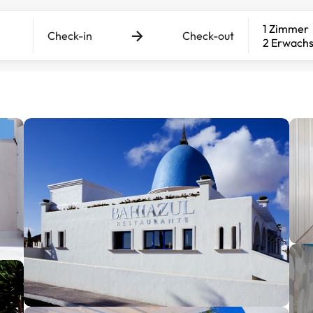
1 Zimmer
Check-in
Check-out
2 Erwach