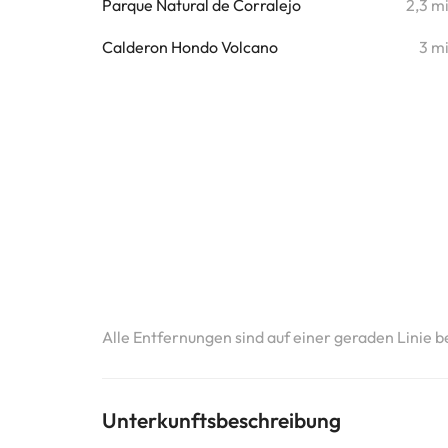
Parque Natural de Corralejo
2,3 m
Calderon Hondo Volcano
3 m
Alle Entfernungen sind auf einer geraden Linie b
Unterkunftsbeschreibung