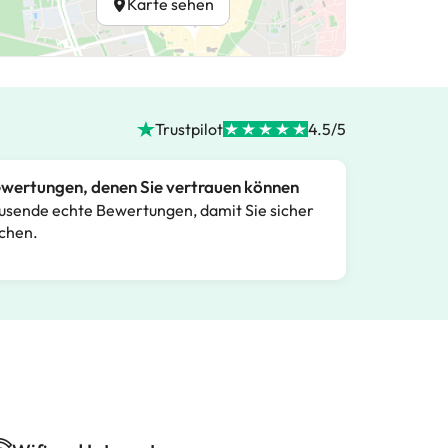
Karte sehen
Trustpilot
4.5/5
wertungen, denen Sie vertrauen können
usende echte Bewertungen, damit Sie sicher
chen.