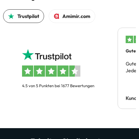
Trustpilot
Amimir.com
Gutes 
Gute 
Jeder 
4.5 von 5 Punkten bei 1677 Bewertungen
Kund