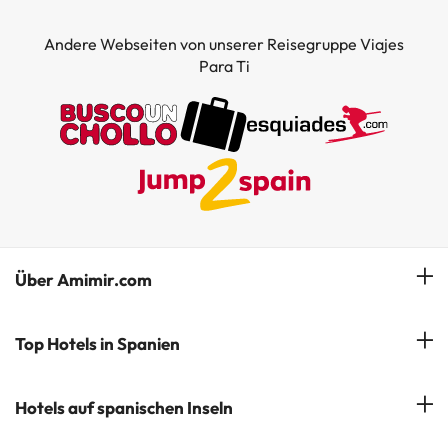
Andere Webseiten von unserer Reisegruppe Viajes
Para Ti
Über Amimir.com
Unser Team
Top Hotels in Spanien
Meine Buchung
Hotels in Salou
Hotels auf spanischen Inseln
Newsletter abonnieren
Hotels in Benidorm