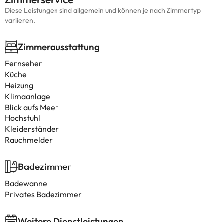
Diese Leistungen sind allgemein und können je nach Zimmertyp
variieren.
Zimmerausstattung
Fernseher
Küche
Heizung
Klimaanlage
Blick aufs Meer
Hochstuhl
Kleiderständer
Rauchmelder
Badezimmer
Badewanne
Privates Badezimmer
Weitere Dienstleistungen