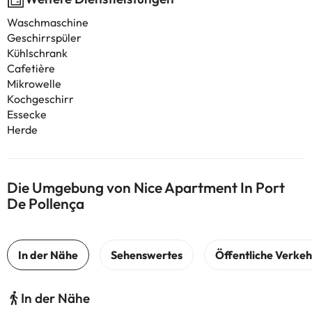
Waschmaschine
Geschirrspüler
Kühlschrank
Cafetière
Mikrowelle
Kochgeschirr
Essecke
Herde
Die Umgebung von Nice Apartment In Port
De Pollença
In der Nähe