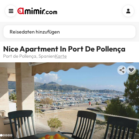
Reisedaten hinzufügen
Nice Apartment In Port De Pollença
Port de Pollença, Spanien
Karte