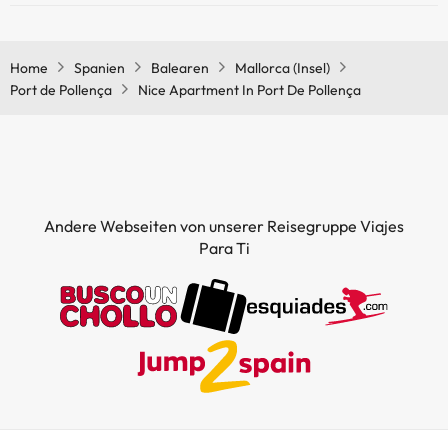
Ja, Nice Apartment In Port De Pollença hat eine Klimaanlage in den
Gemeinschaftsräumen.
Home
Spanien
Balearen
Mallorca (Insel)
Port de Pollença
Nice Apartment In Port De Pollença
Andere Webseiten von unserer Reisegruppe Viajes
Para Ti