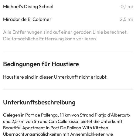
Michael's Diving School
0,1 mi
Mirador de El Colomer
2,5 mi
Alle Entfernungen sind auf einer geraden Linie berechnet.
Die tatsächliche Entfernung kann variieren.
Bedingungen für Haustiere
Haustiere sind in dieser Unterkunft nicht erlaubt.
Unterkunftsbeschreibung
Gelegen in Port de Pollença, 1,1 km von Strand Platja d'Albercutx
und 2,5 km von Strand Can Cullerassa, bietet die Unterkunft
Beautiful Apartment In Port De Pollena With Kitchen
Übernachtungsmöglichkeiten mit Annehmlichkeiten wie