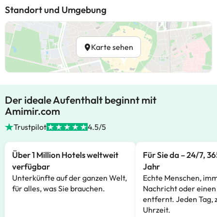
Standort und Umgebung
Karte sehen
Der ideale Aufenthalt beginnt mit
Amimir.com
Trustpilot
4.5/5
Über 1 Million Hotels weltweit
Für Sie da – 24/7, 3
verfügbar
Jahr
Unterkünfte auf der ganzen Welt,
Echte Menschen, imm
für alles, was Sie brauchen.
Nachricht oder einen
entfernt. Jeden Tag, 
Uhrzeit.