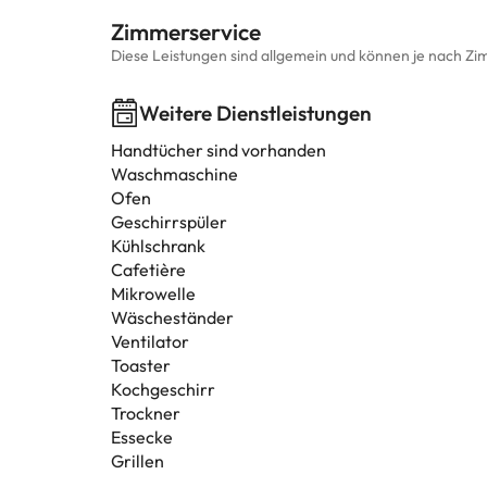
Zimmerservice
Diese Leistungen sind allgemein und können je nach Zi
Weitere Dienstleistungen
Handtücher sind vorhanden
Waschmaschine
Ofen
Geschirrspüler
Kühlschrank
Cafetière
Mikrowelle
Wäscheständer
Ventilator
Toaster
Kochgeschirr
Trockner
Essecke
Grillen