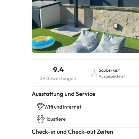
9.4
Sauberkeit
Ausgezeichnet
39 Bewertungen
​Ausstattung und Service
Wifi und Internet
Haustiere
Check-in und Check-out Zeiten