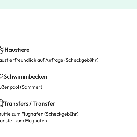
Haustiere
austierfreundlich auf Anfrage (Scheckgebühr)
Schwimmbecken
ußenpool (Sommer)
Transfers / Transfer
huttle zum Flughafen (Scheckgebühr)
ransfer zum Flughafen