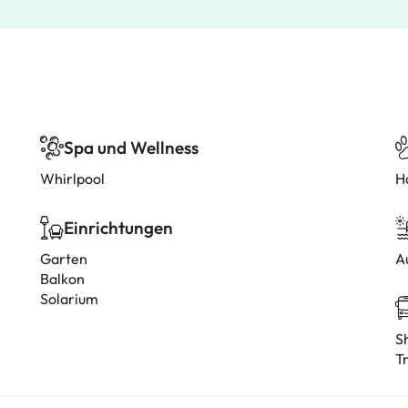
Spa und Wellness
Whirlpool
H
Einrichtungen
Garten
A
Balkon
Solarium
S
T