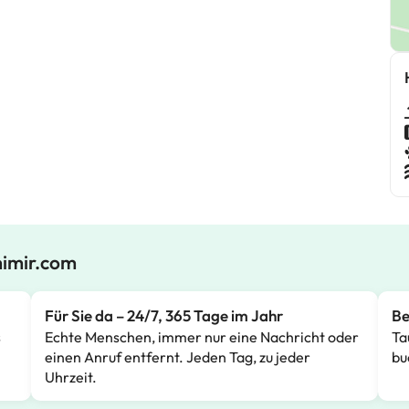
mimir.com
Für Sie da – 24/7, 365 Tage im Jahr
Be
s
Echte Menschen, immer nur eine Nachricht oder
Ta
einen Anruf entfernt. Jeden Tag, zu jeder
bu
Uhrzeit.