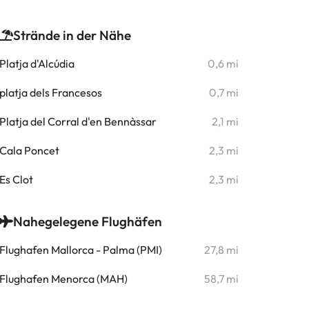
Strände in der Nähe
Platja d'Alcúdia
0,6 mi
platja dels Francesos
0,7 mi
Platja del Corral d'en Bennàssar
2,1 mi
Cala Poncet
2,3 mi
Es Clot
2,3 mi
Nahegelegene Flughäfen
Flughafen Mallorca - Palma (PMI)
27,8 mi
Flughafen Menorca (MAH)
58,7 mi