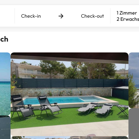
1 Zimmer
Check-in
Check-out
2 Erwach
ach