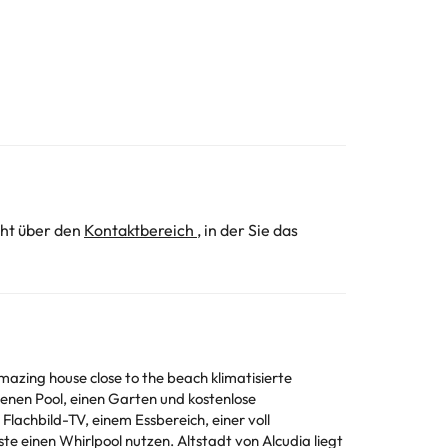
cht über den
Kontaktbereich
, in der Sie das
mazing house close to the beach klimatisierte
enen Pool, einen Garten und kostenlose