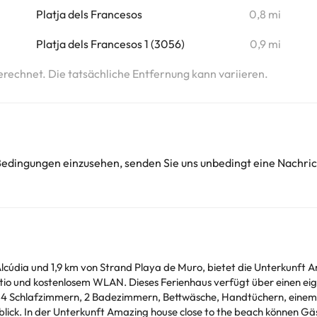
Platja dels Francesos
0,8 mi
Platja dels Francesos 1 (3056)
0,9 mi
erechnet. Die tatsächliche Entfernung kann variieren.
 Bedingungen einzusehen, senden Sie uns unbedingt eine Nachri
lcúdia und 1,9 km von Strand Playa de Muro, bietet die Unterkunft A
io und kostenlosem WLAN. Dieses Ferienhaus verfügt über einen eig
on Alcudia liegt