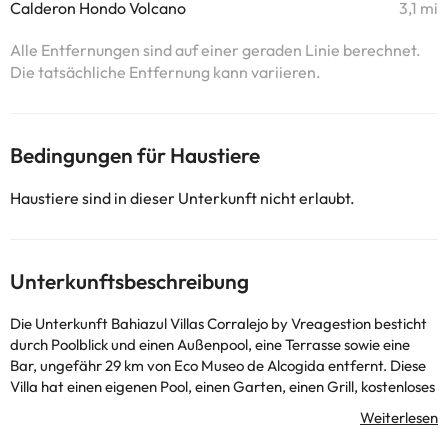
Calderon Hondo Volcano
3,1 mi
Alle Entfernungen sind auf einer geraden Linie berechnet.
Die tatsächliche Entfernung kann variieren.
Bedingungen für Haustiere
Haustiere sind in dieser Unterkunft nicht erlaubt.
Unterkunftsbeschreibung
Die Unterkunft Bahiazul Villas Corralejo by Vreagestion besticht
durch Poolblick und einen Außenpool, eine Terrasse sowie eine
Bar, ungefähr 29 km von Eco Museo de Alcogida entfernt. Diese
Villa hat einen eigenen Pool, einen Garten, einen Grill, kostenloses
WLAN und kostenlose Privatparkplätze. Diese Villa mit
Klimaanlage besteht aus 3 Schlafzimmern, einem Wohnzimmer,