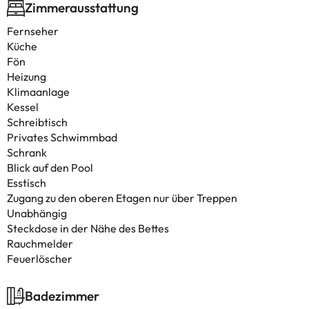
Zimmerausstattung
Fernseher
Küche
Fön
Heizung
Klimaanlage
Kessel
Schreibtisch
Privates Schwimmbad
Schrank
Blick auf den Pool
Esstisch
Zugang zu den oberen Etagen nur über Treppen
Unabhängig
Steckdose in der Nähe des Bettes
Rauchmelder
Feuerlöscher
Badezimmer