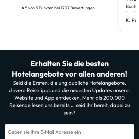
Buchu
4.5 von 5 Punkten bei 1707 Bewertungen
bestä
Doppe
K. Pi
verm
Erhalten Sie die besten
Hotelangebote vor allen anderen!
Seid die Ersten, die unglaubliche Hotelangebote,
clevere Reisetipps und die neuesten Updates unserer
Website und App entdecken. Mehr als 200.000
Reisende lesen uns bereits … seid ihr bereit, dabei zu
sein?
Geben sie ihre E-Mail Adresse ein