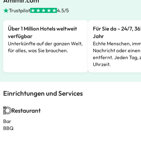
Amimir.com
Trustpilot
4.5/5
Über 1 Million Hotels weltweit
Für Sie da – 24/7, 3
verfügbar
Jahr
Unterkünfte auf der ganzen Welt,
Echte Menschen, imm
für alles, was Sie brauchen.
Nachricht oder einen
entfernt. Jeden Tag, 
Uhrzeit.
Einrichtungen und Services
Restaurant
Bar
BBQ