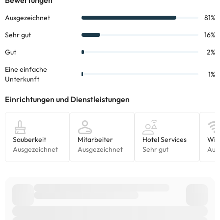
Die entsprechenden Preise könnt ihr direkt bei der Unterkunft
erfragen. Alle Informationen auf dieser Seite können von der
Unterkunft geändert werden. Wenn ihr Fragen habt, kontaktiert
uns.