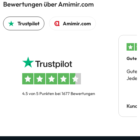
Bewertungen über Amimir.com
Trustpilot
Amimir.com
Gutes 
Gute 
Jeder 
4.5 von 5 Punkten bei 1677 Bewertungen
Kund