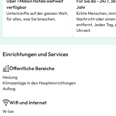
Über 1 Million Hotels weltweit
Für Sie da – 24/7, 3
verfügbar
Jahr
Unterkünfte auf der ganzen Welt,
Echte Menschen, imm
für alles, was Sie brauchen.
Nachricht oder einen
entfernt. Jeden Tag, 
Uhrzeit.
Einrichtungen und Services
Öffentliche Bereiche
Heizung
Klimaanlage in den Haupteinrichtungen
Aufzug
Wifi und Internet
W-lan