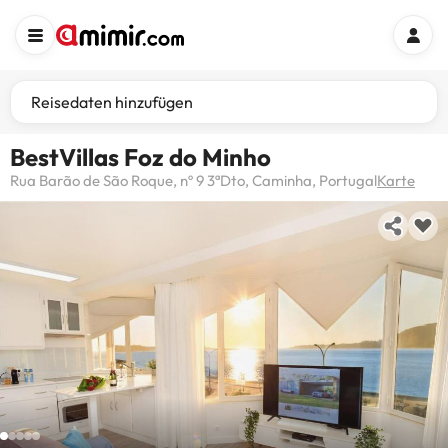
Reisedaten hinzufügen
BestVillas Foz do Minho
Rua Barão de São Roque, nº 9 3ªDto, Caminha, Portugal
Karte