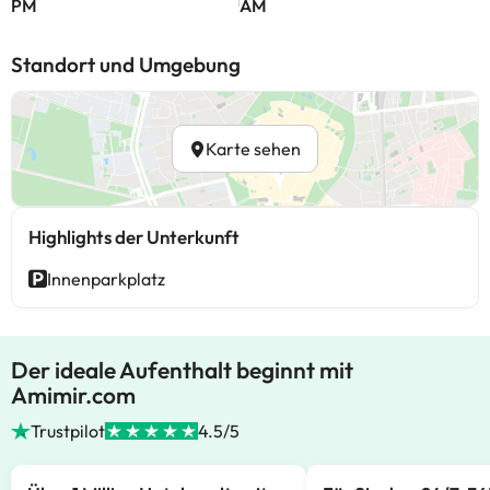
PM
AM
Standort und Umgebung
Karte sehen
Highlights der Unterkunft
Innenparkplatz
Der ideale Aufenthalt beginnt mit
Amimir.com
Trustpilot
4.5/5