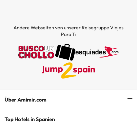
Andere Webseiten von unserer Reisegruppe Viajes
Para Ti
Über Amimir.com
Unser Team
Top Hotels in Spanien
Meine Buchung
Hotels in Salou