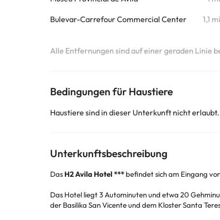
Bulevar-Carrefour Commercial Center
1,1 m
Alle Entfernungen sind auf einer geraden Linie b
Bedingungen für Haustiere
Haustiere sind in dieser Unterkunft nicht erlaubt.
Unterkunftsbeschreibung
Das
H2 Avila Hotel ***
befindet sich am Eingang vo
Das Hotel liegt 3 Autominuten und etwa 20 Gehminu
der Basilika San Vicente und dem Kloster Santa Tere