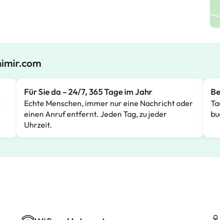
mimir.com
Für Sie da – 24/7, 365 Tage im Jahr
Be
s
Echte Menschen, immer nur eine Nachricht oder
Ta
einen Anruf entfernt. Jeden Tag, zu jeder
bu
Uhrzeit.