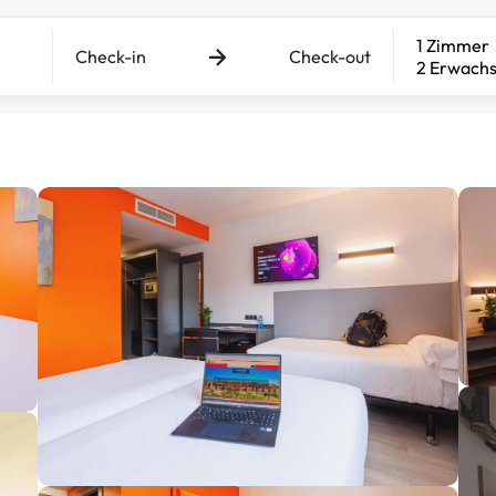
1 Zimmer
Check-in
Check-out
2 Erwach