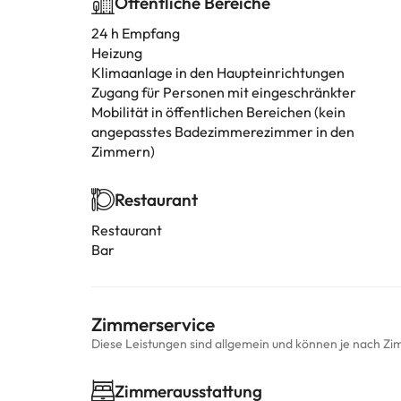
Öffentliche Bereiche
24 h Empfang
Heizung
Klimaanlage in den Haupteinrichtungen
Zugang für Personen mit eingeschränkter
Mobilität in öffentlichen Bereichen (kein
angepasstes Badezimmerezimmer in den
Zimmern)
Restaurant
Restaurant
Bar
Zimmerservice
Diese Leistungen sind allgemein und können je nach Zi
Zimmerausstattung