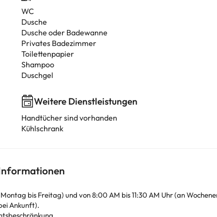
WC
Dusche
Dusche oder Badewanne
Privates Badezimmer
Toilettenpapier
Shampoo
Duschgel
Weitere Dienstleistungen
Handtücher sind vorhanden
Kühlschrank
 Informationen
 Montag bis Freitag) und von 8:00 AM bis 11:30 AM Uhr (an Wochen
bei Ankunft).
chtsbeschränkung.