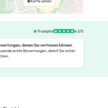
Karte sehen
Trustpilot
4.5/5
wertungen, denen Sie vertrauen können
usende echte Bewertungen, damit Sie sicher
chen.