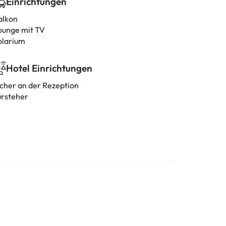
Einrichtungen
alkon
ounge mit TV
olarium
Hotel Einrichtungen
icher an der Rezeption
ürsteher