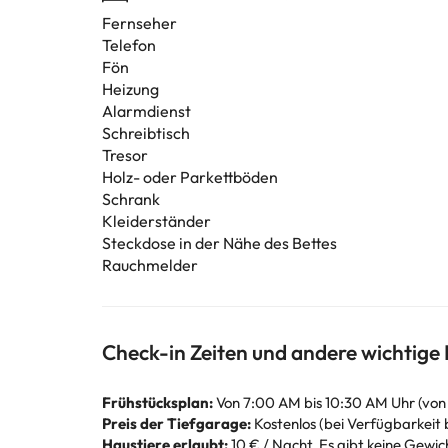
Fernseher
Telefon
Fön
Heizung
Alarmdienst
Schreibtisch
Tresor
Holz- oder Parkettböden
Schrank
Kleiderständer
Steckdose in der Nähe des Bettes
Rauchmelder
Check-in Zeiten und andere wichtige
Frühstücksplan:
Von 7:00 AM bis 10:30 AM Uhr (von
Preis der Tiefgarage:
Kostenlos (bei Verfügbarkeit 
Haustiere erlaubt:
10 € / Nacht. Es gibt keine Gewi