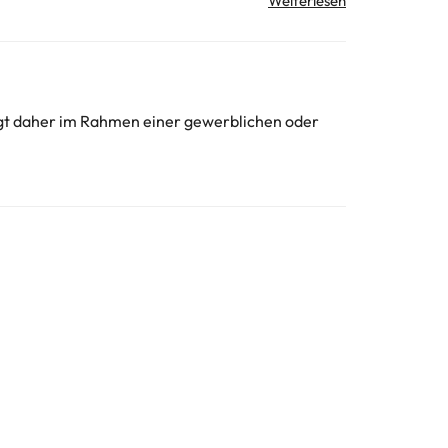
unft erfragen. Alle Informationen auf dieser Seite
olgt daher im Rahmen einer gewerblichen oder