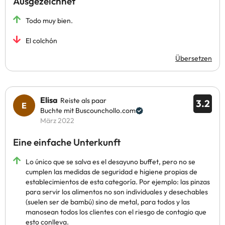
Ausgezeichnet
Todo muy bien.
El colchón
Übersetzen
Elisa
Reiste als paar
3.2
Buchte mit Buscounchollo.com
März 2022
Eine einfache Unterkunft
Lo único que se salva es el desayuno buffet, pero no se
cumplen las medidas de seguridad e higiene propias de
establecimientos de esta categoría. Por ejemplo: las pinzas
para servir los alimentos no son individuales y desechables
(suelen ser de bambú) sino de metal, para todos y las
manosean todos los clientes con el riesgo de contagio que
esto conlleva.