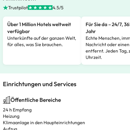
Trustpilot
4.5/5
Über 1 Million Hotels weltweit
Für Sie da – 24/7, 3
verfügbar
Jahr
Unterkünfte auf der ganzen Welt,
Echte Menschen, imm
für alles, was Sie brauchen.
Nachricht oder einen
entfernt. Jeden Tag, 
Uhrzeit.
Einrichtungen und Services
Öffentliche Bereiche
24 h Empfang
Heizung
Klimaanlage in den Haupteinrichtungen
Aufzug