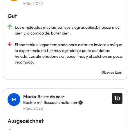
März 2022
Gut
Los empleados muy simpáticos y agradables.Linpieza muy
bien y la comida del bufet bien.
El spa tenía el agua templada para estar en invierno así que
la experiencia no fue muy agradable pq te quedabas
helada.Los almohadones un poco finos y el colchon un poco
incómodo.
Übersetzen
Maria
Reiste als paar
10
Buchte mit Buscounchollo.com
März 2022
Ausgezeichnet