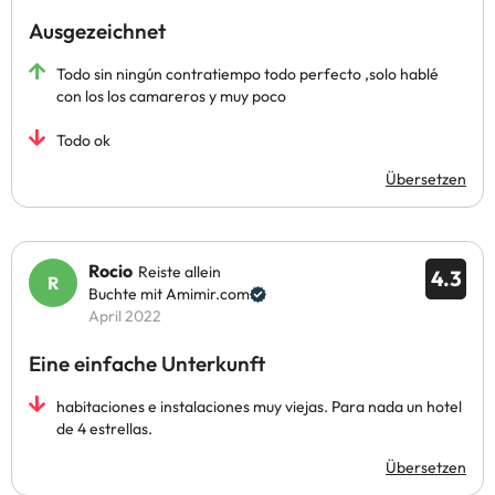
Ausgezeichnet
Todo sin ningún contratiempo todo perfecto ,solo hablé
con los los camareros y muy poco
Todo ok
Übersetzen
Rocio
Reiste allein
4.3
Buchte mit Amimir.com
April 2022
Eine einfache Unterkunft
habitaciones e instalaciones muy viejas. Para nada un hotel
de 4 estrellas.
Übersetzen