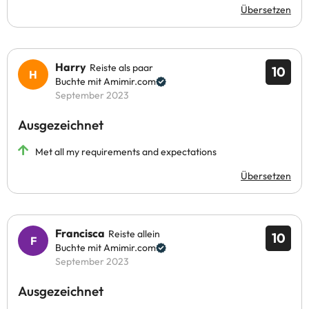
Übersetzen
Harry
Reiste als paar
10
Buchte mit Amimir.com
September 2023
Ausgezeichnet
Met all my requirements and expectations
Übersetzen
Francisca
Reiste allein
10
Buchte mit Amimir.com
September 2023
Ausgezeichnet