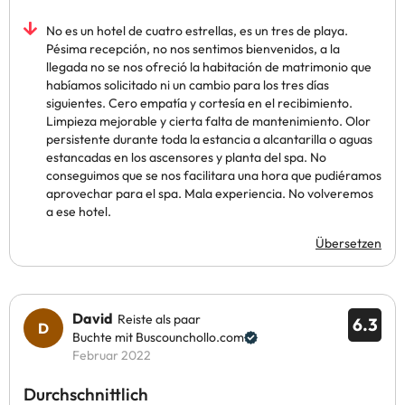
No es un hotel de cuatro estrellas, es un tres de playa.
Pésima recepción, no nos sentimos bienvenidos, a la
llegada no se nos ofreció la habitación de matrimonio que
habíamos solicitado ni un cambio para los tres días
siguientes. Cero empatía y cortesía en el recibimiento.
Limpieza mejorable y cierta falta de mantenimiento. Olor
persistente durante toda la estancia a alcantarilla o aguas
estancadas en los ascensores y planta del spa. No
conseguimos que se nos facilitara una hora que pudiéramos
aprovechar para el spa. Mala experiencia. No volveremos
a ese hotel.
Übersetzen
David
Reiste als paar
6.3
Buchte mit Buscounchollo.com
Februar 2022
Durchschnittlich