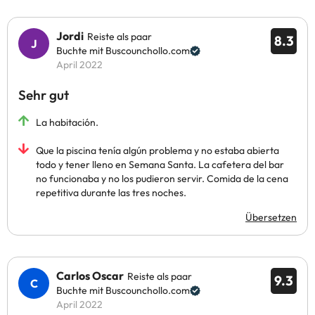
Jordi
Reiste als paar
8.3
Buchte mit Buscounchollo.com
April 2022
Sehr gut
La habitación.
Que la piscina tenía algún problema y no estaba abierta
todo y tener lleno en Semana Santa. La cafetera del bar
no funcionaba y no los pudieron servir. Comida de la cena
repetitiva durante las tres noches.
Übersetzen
Carlos Oscar
Reiste als paar
9.3
Buchte mit Buscounchollo.com
April 2022