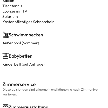
Balkon
Tischtennis
Lounge mit TV
Solarium
Kostenpflichtiges Schnorcheln
Schwimmbecken
Außenpool (Sommer)
Babybetten
Kinderbett (auf Anfrage)
Zimmerservice
Diese Leistungen sind allgemein und können je nach Zimmertyp
variieren.
Zimmerausstattung