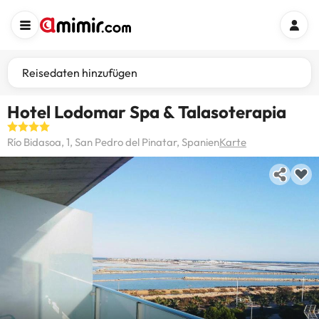
Reisedaten hinzufügen
Hotel Lodomar Spa & Talasoterapia
Río Bidasoa, 1, San Pedro del Pinatar, Spanien
Karte