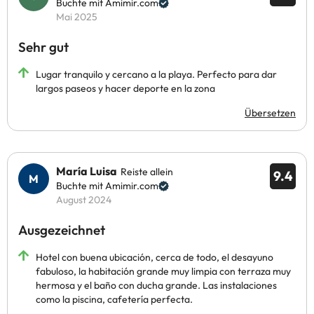
Buchte mit Amimir.com
Mai 2025
Sehr gut
Lugar tranquilo y cercano a la playa. Perfecto para dar
largos paseos y hacer deporte en la zona
Übersetzen
María Luisa
Reiste allein
9.4
Buchte mit Amimir.com
August 2024
Ausgezeichnet
Hotel con buena ubicación, cerca de todo, el desayuno
fabuloso, la habitación grande muy limpia con terraza muy
hermosa y el baño con ducha grande. Las instalaciones
como la piscina, cafetería perfecta.