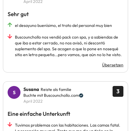
April 2022
Sehr gut
el desayuno buenísimo, el trato del personal muy bien
Buscounchollo nos vendió pack con spa, y a sabiendas de
que iba a estar cerrado, no nos avisó, ni descontó
suplemento del spa. Se acogen a que lo pone en nosequé
sitio en letra pequeña...pero vamos, que aún no lo he visto.
Übersetzen
Susana
Reiste als familie
3
Buchte mit Buscounchollo.com
April 2022
Eine einfache Unterkunft
Tuvimos problemas con las habitaciones. Las camas fatal.