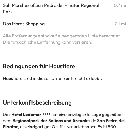
Salt Marshes of San Pedro del Pinatar Regional
0,7 mi
Park
Dos Mares Shopping
2,1 mi
Alle Entfernungen sind auf einer geraden Linie berechnet.
Die tatsächliche Entfernung kann variieren.
Bedingungen für Haustiere
Haustiere sind in dieser Unterkunft nicht erlaubt.
Unterkunftsbeschreibung
Das
Hotel Lodomar ****
hat eine privilegierte Lage gegenüber
dem
Regionalpark der Salinas und Arenales
de
San Pedro del
Pinatar
, ein einzigartiger Ort für Naturliebhaber. Es ist 500