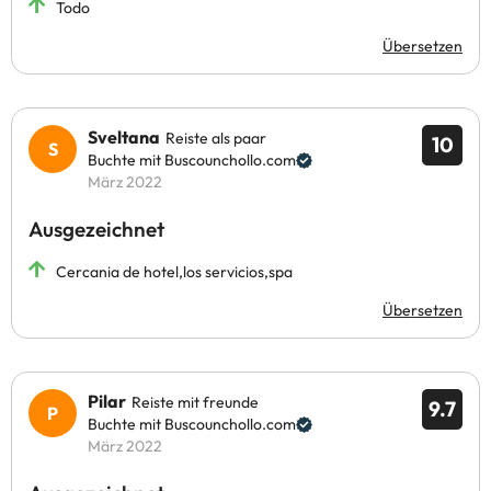
Todo
Übersetzen
Sveltana
Reiste als paar
10
Buchte mit Buscounchollo.com
März 2022
Ausgezeichnet
Cercania de hotel,los servicios,spa
Übersetzen
Pilar
Reiste mit freunde
9.7
Buchte mit Buscounchollo.com
März 2022