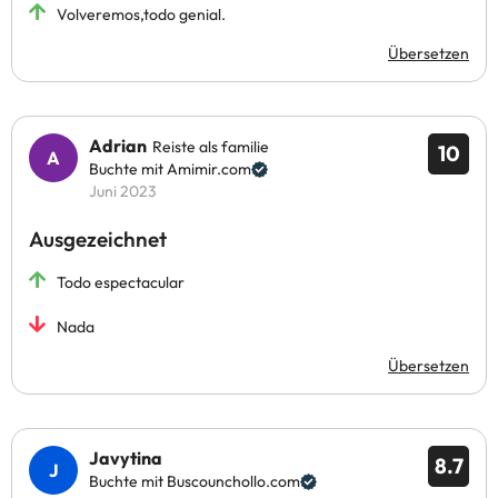
Volveremos,todo genial.
Übersetzen
Adrian
Reiste als familie
10
Buchte mit Amimir.com
Juni 2023
Ausgezeichnet
Todo espectacular
Nada
Übersetzen
Javytina
8.7
Buchte mit Buscounchollo.com