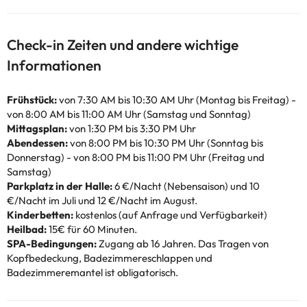
Check-in Zeiten und andere wichtige
Informationen
Frühstück:
von 7:30 AM bis 10:30 AM Uhr (Montag bis Freitag) -
von 8:00 AM bis 11:00 AM Uhr (Samstag und Sonntag)
Mittagsplan:
von 1:30 PM bis 3:30 PM Uhr
Abendessen:
von 8:00 PM bis 10:30 PM Uhr (Sonntag bis
Donnerstag) - von 8:00 PM bis 11:00 PM Uhr (Freitag und
Samstag)
Parkplatz in der Halle:
6 €/Nacht (Nebensaison) und 10
€/Nacht im Juli und 12 €/Nacht im August.
Kinderbetten:
kostenlos (auf Anfrage und Verfügbarkeit)
Heilbad:
15€ für 60 Minuten.
SPA-Bedingungen:
Zugang ab 16 Jahren. Das Tragen von
Kopfbedeckung, Badezimmereschlappen und
Badezimmeremantel ist obligatorisch.