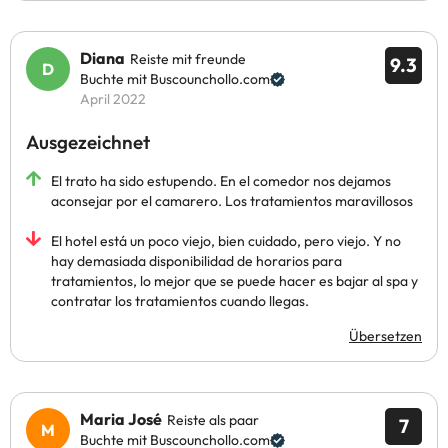
Diana
Reiste mit freunde
9.3
Buchte mit Buscounchollo.com
April 2022
Ausgezeichnet
El trato ha sido estupendo. En el comedor nos dejamos
aconsejar por el camarero. Los tratamientos maravillosos
El hotel está un poco viejo, bien cuidado, pero viejo. Y no
hay demasiada disponibilidad de horarios para
tratamientos, lo mejor que se puede hacer es bajar al spa y
contratar los tratamientos cuando llegas.
Übersetzen
Maria José
Reiste als paar
7
Buchte mit Buscounchollo.com