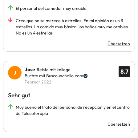
El personal del comedor muy amable
Creo que no se merece 4 estrellas. En mi opinión es un 3
estrellas. La comida muy básica, los baños muy mejorables.
No es un 4 estrellas
Übersetzen
Jose
Reiste mit kollege
8.7
Buchte mit Buscounchollo.com
Februar 2022
Sehr gut
Muy bueno el trato del personal de recepción y en el centro
de Talasoterapia
Übersetzen