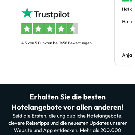
Hat al
Hat al
4.5 von 5 Punkten bei 1658 Bewertungen
Anja
Erhalten Sie die besten
Hotelangebote vor allen anderen!
Seid die Ersten, die unglaubliche Hotelangebote,
clevere Reisetipps und die neuesten Updates unserer
Website und App entdecken. Mehr als 200.000