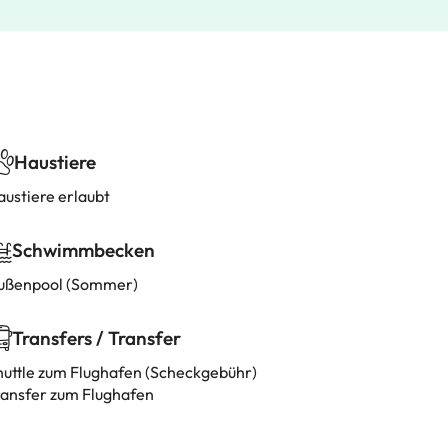
Haustiere
austiere erlaubt
Schwimmbecken
ußenpool (Sommer)
Transfers / Transfer
huttle zum Flughafen (Scheckgebühr)
ransfer zum Flughafen