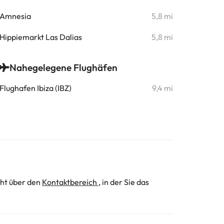
Amnesia
5,8 mi
Hippiemarkt Las Dalias
5,8 mi
Nahegelegene Flughäfen
Flughafen Ibiza (IBZ)
9,4 mi
cht über den
Kontaktbereich
, in der Sie das