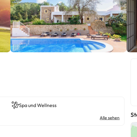
Spa und Wellness
St
Alle sehen