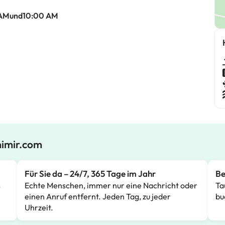
 AMund10:00 AM
mimir.com
Für Sie da – 24/7, 365 Tage im Jahr
Be
s
Echte Menschen, immer nur eine Nachricht oder
Ta
einen Anruf entfernt. Jeden Tag, zu jeder
bu
Uhrzeit.