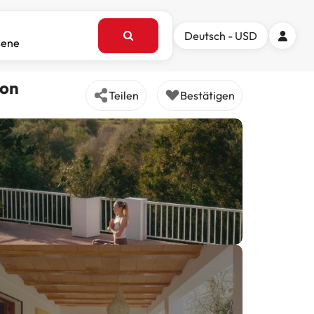
Deutsch - USD
sene
mon
Teilen
Bestätigen