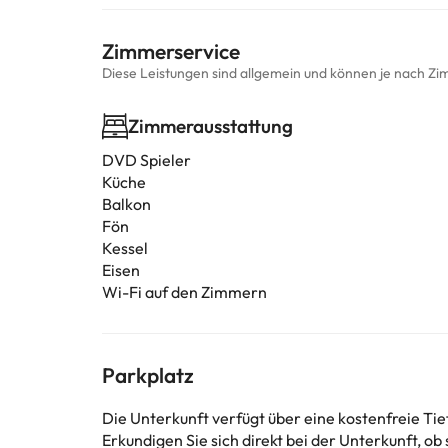
Zimmerservice
Diese Leistungen sind allgemein und können je nach Zi
Zimmerausstattung
DVD Spieler
Küche
Balkon
Fön
Kessel
Eisen
Wi-Fi auf den Zimmern
Parkplatz
Die Unterkunft verfügt über eine kostenfreie Ti
Erkundigen Sie sich direkt bei der Unterkunft, ob 