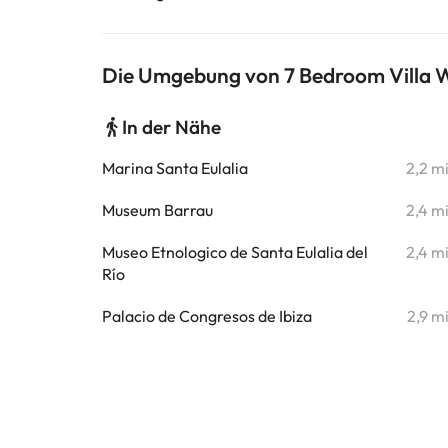
Die Umgebung von 7 Bedroom Villa W
In der Nähe
Marina Santa Eulalia
2,2 m
Museum Barrau
2,4 m
Museo Etnologico de Santa Eulalia del
2,4 m
Río
Palacio de Congresos de Ibiza
2,9 m