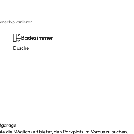
mmertyp variieren.
Badezimmer
Dusche
efgarage
sie die Möglichkeit bietet, den Parkplatz im Voraus zu buchen.