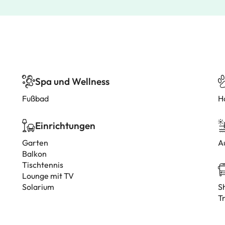
Spa und Wellness
Fußbad
H
Einrichtungen
Garten
A
Balkon
Tischtennis
Lounge mit TV
Solarium
S
T