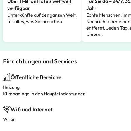
Über 1 Million Hotels weltweit
Für Sie da – 24/7, 3
verfügbar
Jahr
Unterkünfte auf der ganzen Welt,
Echte Menschen, imm
für alles, was Sie brauchen.
Nachricht oder einen
entfernt. Jeden Tag, 
Uhrzeit.
Einrichtungen und Services
Öffentliche Bereiche
Heizung
Klimaanlage in den Haupteinrichtungen
Wifi und Internet
W-lan