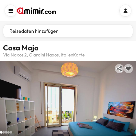
Reisedaten hinzufügen
Casa Maja
Via Naxos 2, Giardini Naxos, Italien
Karte