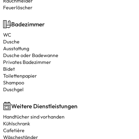
Rauchmelder
Feuerlöscher
Badezimmer
WC
Dusche
Ausstattung
Dusche oder Badewanne
Privates Badezimmer
Bidet
Toilettenpapier
Shampoo
Duschgel
Weitere Dienstleistungen
Handtücher sind vorhanden
Kühlschrank
Cafetière
Wäscheständer