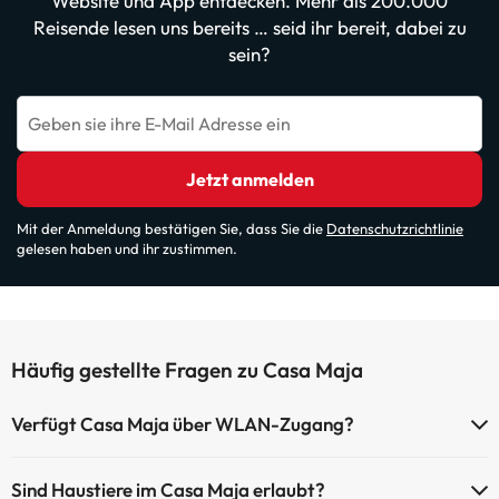
Website und App entdecken. Mehr als 200.000
Reisende lesen uns bereits … seid ihr bereit, dabei zu
sein?
Geben sie ihre E-Mail Adresse ein
Jetzt anmelden
Mit der Anmeldung bestätigen Sie, dass Sie die
Datenschutzrichtlinie
gelesen haben und ihr zustimmen.
Häufig gestellte Fragen zu Casa Maja
Verfügt Casa Maja über WLAN-Zugang?
Casa Maja verfügt über WLAN-Zugang.
Sind Haustiere im Casa Maja erlaubt?