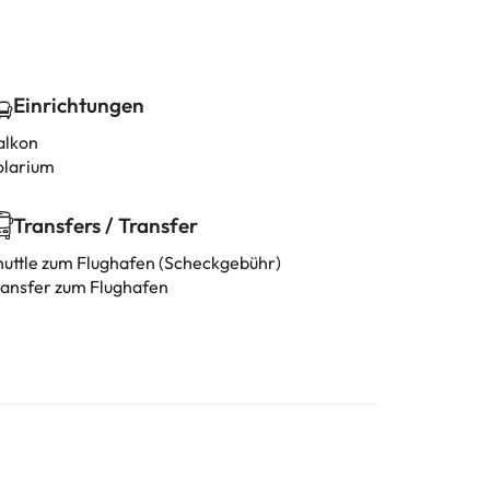
Einrichtungen
alkon
olarium
Transfers / Transfer
huttle zum Flughafen (Scheckgebühr)
ransfer zum Flughafen