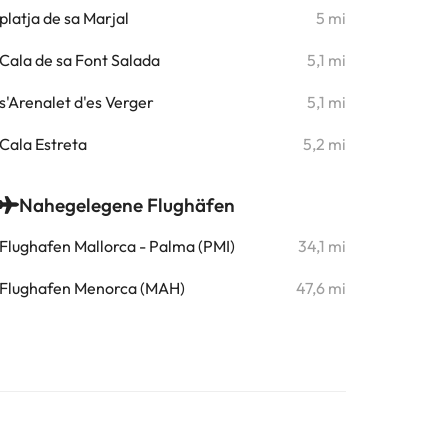
platja de sa Marjal
5 mi
Cala de sa Font Salada
5,1 mi
s'Arenalet d'es Verger
5,1 mi
Cala Estreta
5,2 mi
Nahegelegene Flughäfen
Flughafen Mallorca - Palma (PMI)
34,1 mi
Flughafen Menorca (MAH)
47,6 mi