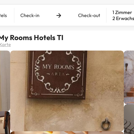
1 Zimmer
Check-in
Check-out
2 Erwach
My Rooms Hotels TI
Karte