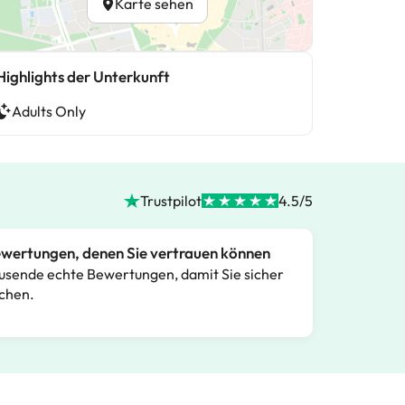
Karte sehen
Highlights der Unterkunft
Adults Only
Trustpilot
4.5/5
wertungen, denen Sie vertrauen können
usende echte Bewertungen, damit Sie sicher
chen.