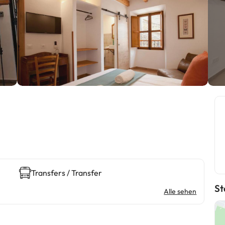
Transfers / Transfer
St
Alle sehen