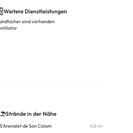
Weitere Dienstleistungen
andtücher sind vorhanden
entilator
Strände in der Nähe
S'Arenalet de Son Colom
4,8 mi