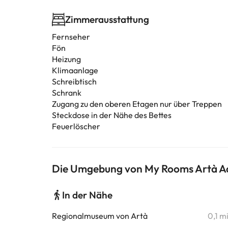
Zimmerausstattung
Fernseher
Fön
Heizung
Klimaanlage
Schreibtisch
Schrank
Zugang zu den oberen Etagen nur über Treppen
Steckdose in der Nähe des Bettes
Feuerlöscher
Die Umgebung von My Rooms Artà Adu
In der Nähe
Regionalmuseum von Artà
0,1 m