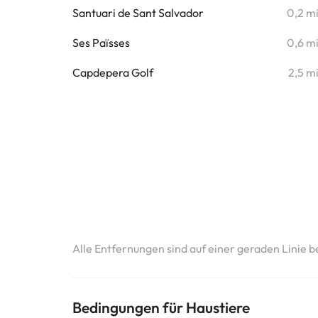
Santuari de Sant Salvador
0,2 m
Ses Païsses
0,6 m
Capdepera Golf
2,5 m
Alle Entfernungen sind auf einer geraden Linie b
Bedingungen für Haustiere