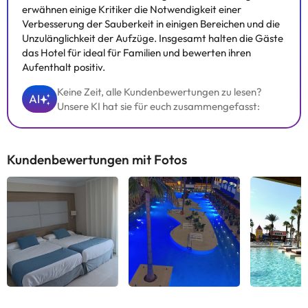
erwähnen einige Kritiker die Notwendigkeit einer
Verbesserung der Sauberkeit in einigen Bereichen und die
Unzulänglichkeit der Aufzüge. Insgesamt halten die Gäste
das Hotel für ideal für Familien und bewerten ihren
Aufenthalt positiv.
Keine Zeit, alle Kundenbewertungen zu lesen?
AI
Unsere KI hat sie für euch zusammengefasst:
Kundenbewertungen mit Fotos
Alle sehen
Alle sehen
Alle 