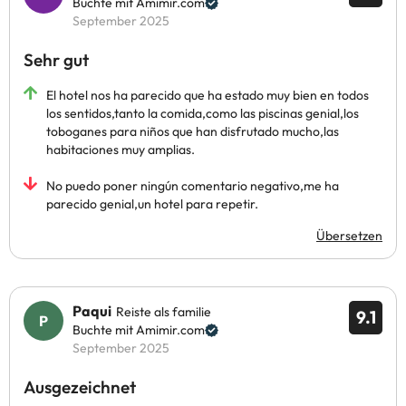
Buchte mit Amimir.com
September 2025
Sehr gut
El hotel nos ha parecido que ha estado muy bien en todos
los sentidos,tanto la comida,como las piscinas genial,los
toboganes para niños que han disfrutado mucho,las
habitaciones muy amplias.
No puedo poner ningún comentario negativo,me ha
parecido genial,un hotel para repetir.
Übersetzen
Paqui
Reiste als familie
9.1
Buchte mit Amimir.com
September 2025
Ausgezeichnet