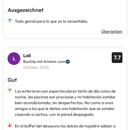
Ausgezeichnet
Todo genial para lo que yo lo necesitaba.
Übersetzen
Loli
7.7
Buchte mit Amimir.com
Oktober 2025
Gut
Los exteriores son espectaculares tanto de día como de
noche, las piscinas son preciosas y mi habitación estaba
bien acondicionada, sin desperfectos. No como a unos
amigos a los que le disteis una habitación que se estaba
cayendo a cachos, con la pared despegada.
En el buffet del desayuno los dulces de hojaldre sabían a