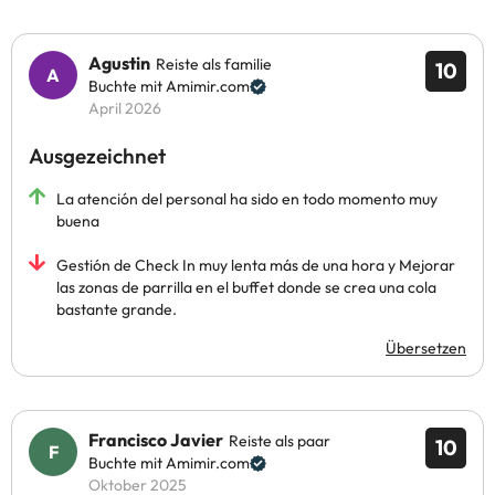
Agustin
Reiste als familie
10
Buchte mit Amimir.com
April 2026
Ausgezeichnet
La atención del personal ha sido en todo momento muy
buena
Gestión de Check In muy lenta más de una hora y Mejorar
las zonas de parrilla en el buffet donde se crea una cola
bastante grande.
Übersetzen
Francisco Javier
Reiste als paar
10
Buchte mit Amimir.com
Oktober 2025