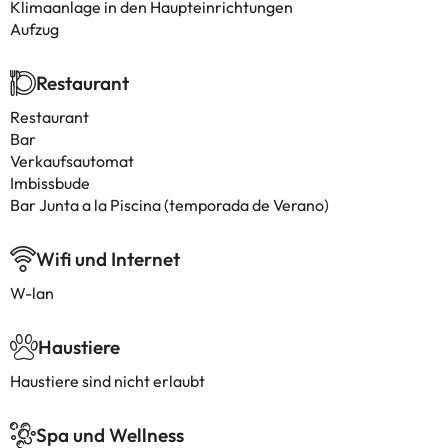
Klimaanlage in den Haupteinrichtungen
Aufzug
Restaurant
Restaurant
Bar
Verkaufsautomat
Imbissbude
Bar Junta a la Piscina (temporada de Verano)
Wifi und Internet
W-lan
Haustiere
Haustiere sind nicht erlaubt
Spa und Wellness