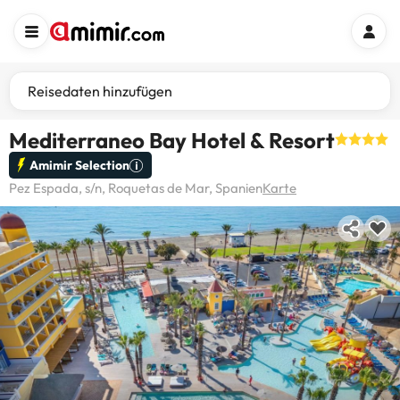
Reisedaten hinzufügen
Mediterraneo Bay Hotel & Resort
Amimir Selection
Pez Espada, s/n, Roquetas de Mar, Spanien
Karte