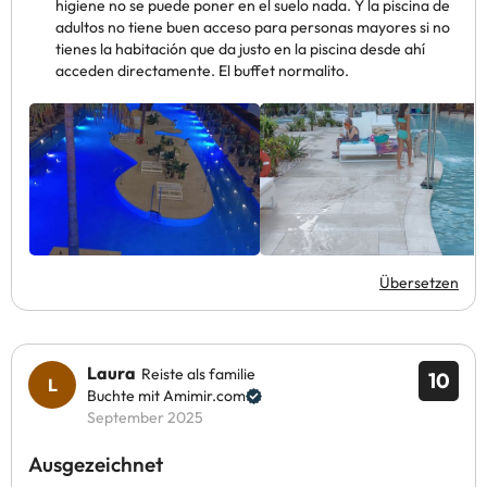
higiene no se puede poner en el suelo nada. Y la piscina de
adultos no tiene buen acceso para personas mayores si no
tienes la habitación que da justo en la piscina desde ahí
acceden directamente. El buffet normalito.
Übersetzen
Laura
Reiste als familie
10
Buchte mit Amimir.com
September 2025
Ausgezeichnet