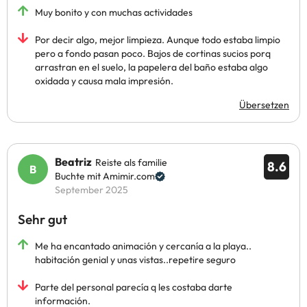
Muy bonito y con muchas actividades
Por decir algo, mejor limpieza. Aunque todo estaba limpio
pero a fondo pasan poco. Bajos de cortinas sucios porq
arrastran en el suelo, la papelera del baño estaba algo
oxidada y causa mala impresión.
Übersetzen
Beatriz
Reiste als familie
8.6
Buchte mit Amimir.com
September 2025
Sehr gut
Me ha encantado animación y cercanía a la playa..
habitación genial y unas vistas..repetire seguro
Parte del personal parecía q les costaba darte
información.