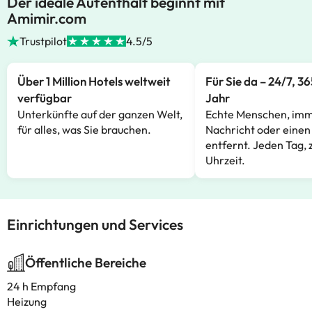
Der ideale Aufenthalt beginnt mit
Amimir.com
Trustpilot
4.5/5
Über 1 Million Hotels weltweit
Für Sie da – 24/7, 3
verfügbar
Jahr
Unterkünfte auf der ganzen Welt,
Echte Menschen, imm
für alles, was Sie brauchen.
Nachricht oder einen
entfernt. Jeden Tag, 
Uhrzeit.
Einrichtungen und Services
Öffentliche Bereiche
24 h Empfang
Heizung