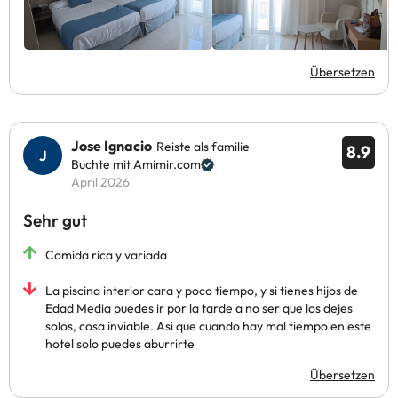
Übersetzen
Jose Ignacio
Reiste als familie
8.9
Buchte mit Amimir.com
April 2026
Sehr gut
Comida rica y variada
La piscina interior cara y poco tiempo, y si tienes hijos de
Edad Media puedes ir por la tarde a no ser que los dejes
solos, cosa inviable. Asi que cuando hay mal tiempo en este
hotel solo puedes aburrirte
Übersetzen