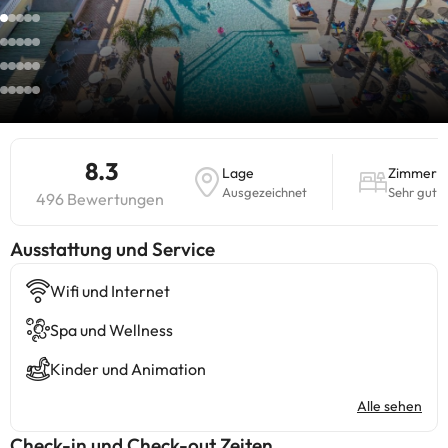
8.3
Lage
Zimmer
Ausgezeichnet
Sehr gut
496 Bewertungen
​Ausstattung und Service
Wifi und Internet
Spa und Wellness
Kinder und Animation
Alle sehen
Check-in und Check-out Zeiten