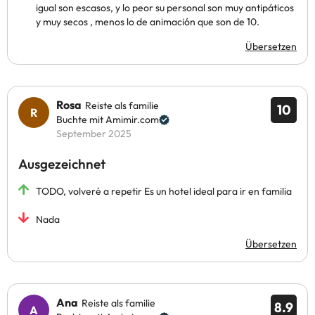
igual son escasos, y lo peor su personal son muy antipáticos
y muy secos , menos lo de animación que son de 10.
Übersetzen
Rosa
Reiste als familie
10
Buchte mit Amimir.com
September 2025
Ausgezeichnet
TODO, volveré a repetir Es un hotel ideal para ir en familia
Nada
Übersetzen
Ana
Reiste als familie
8.9