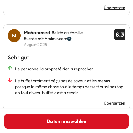
Übersetzen
Mohammed
Reiste als familie
8.3
Buchte mit Amimir.com
August 2025
Sehr gut
Le personnel la propreté rien a reprocher
Le buffet vraiment déçu pas de saveur et les menus
presque la même chose tout le temps dessert aussi pas top
en tout niveau buffet c'est a revoir
Übersetzen
Datum auswählen
Mehr Bewertungen anzeigen