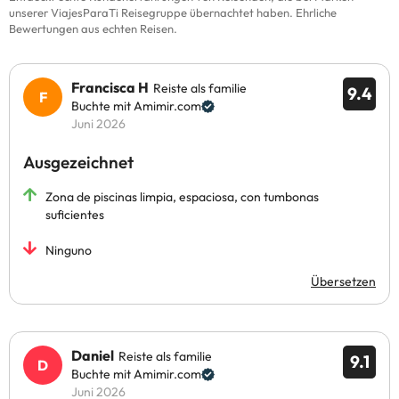
unserer ViajesParaTi Reisegruppe übernachtet haben. Ehrliche
Bewertungen aus echten Reisen.
Francisca H
Reiste als familie
9.4
Buchte mit Amimir.com
Juni 2026
Ausgezeichnet
Zona de piscinas limpia, espaciosa, con tumbonas
suficientes
Ninguno
Übersetzen
Daniel
Reiste als familie
9.1
Buchte mit Amimir.com
Juni 2026