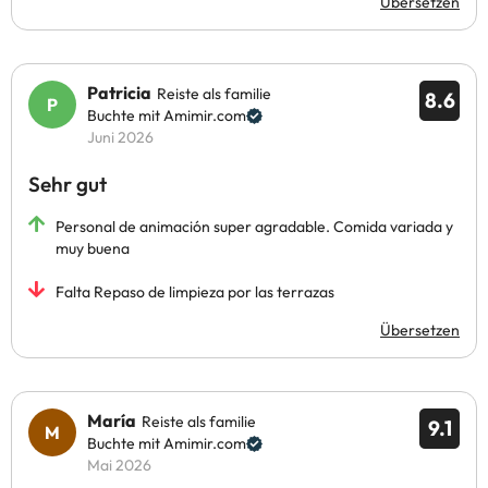
Übersetzen
Patricia
Reiste als familie
8.6
Buchte mit Amimir.com
Juni 2026
Sehr gut
Personal de animación super agradable. Comida variada y
muy buena
Falta Repaso de limpieza por las terrazas
Übersetzen
María
Reiste als familie
9.1
Buchte mit Amimir.com
Mai 2026