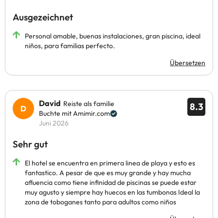
Ausgezeichnet
Personal amable, buenas instalaciones, gran piscina, ideal
niños, para familias perfecto.
Übersetzen
David
Reiste als familie
8.3
Buchte mit Amimir.com
Juni 2026
Sehr gut
El hotel se encuentra en primera linea de playa y esto es
fantastico. A pesar de que es muy grande y hay mucha
afluencia como tiene infinidad de piscinas se puede estar
muy agusto y siempre hay huecos en las tumbonas Ideal la
zona de toboganes tanto para adultos como niños