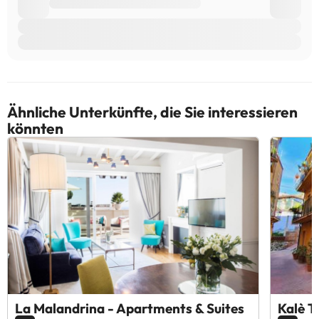
Ähnliche Unterkünfte, die Sie interessieren
könnten
La Malandrina - Apartments & Suites
Kalè 