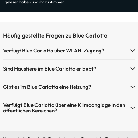
gelesen haben und ihr zustimmen.
Häufig gestellte Fragen zu Blue Carlotta
Verfügt Blue Carlotta über WLAN-Zugang?
Blue Carlotta verfügt über WLAN-Zugang.
Sind Haustiere im Blue Carlotta erlaubt?
Haustiere sind im Blue Carlotta nicht erlaubt.
Gibt es im Blue Carlotta eine Heizung?
Ja, Blue Carlotta hat eine Heizung in den Gemeinschaftsräumen.
Verfüigt Blue Carlotta über eine Klimaanglage in den
öffentlichen Bereichen?
Ja, Blue Carlotta hat eine Klimaanlage in den
Gemeinschaftsräumen.