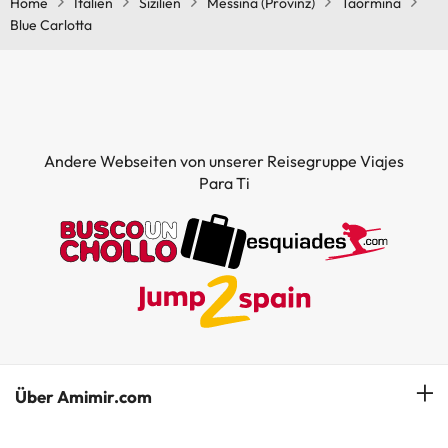
Home
Italien
Sizilien
Messina (Provinz)
Taormina
Blue Carlotta
Andere Webseiten von unserer Reisegruppe Viajes
Para Ti
Über Amimir.com