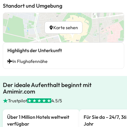
Standort und Umgebung
Karte sehen
Highlights der Unterkunft
In Flughafennähe
Der ideale Aufenthalt beginnt mit
Amimir.com
Trustpilot
4.5/5
Über 1 Million Hotels weltweit
Für Sie da – 24/7, 3
verfügbar
Jahr