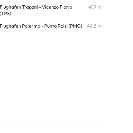
Flughafen Trapani - Vicenzo Florio
41,9 mi
(TPS)
Flughafen Palermo - Punta Raisi (PMO)
46,8 mi