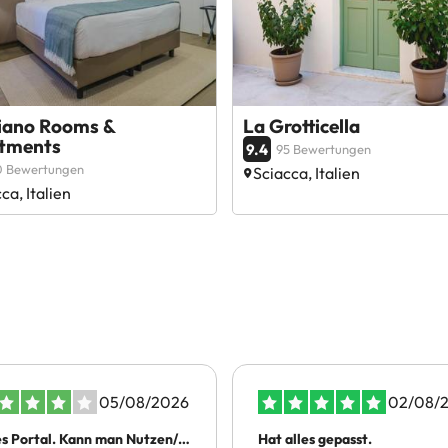
diano Rooms &
La Grotticella
tments
9.4
95 Bewertungen
0 Bewertungen
Sciacca, Italien
ca, Italien
05/08/2026
02/08/
s Portal. Kann man Nutzen/
Hat alles gepasst.