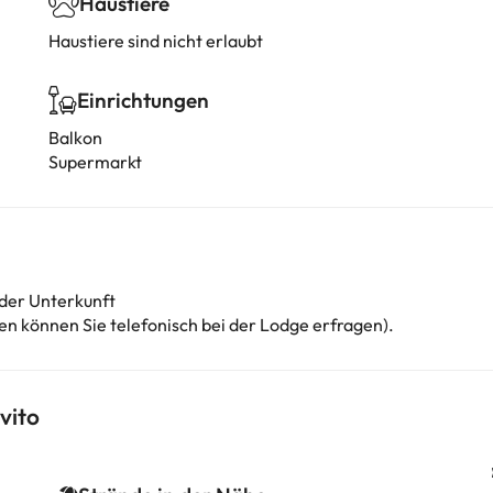
Haustiere
Haustiere sind nicht erlaubt
Einrichtungen
Balkon
Supermarkt
 der Unterkunft
en können Sie telefonisch bei der Lodge erfragen).
vito