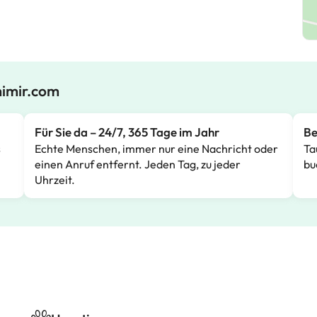
mimir.com
Für Sie da – 24/7, 365 Tage im Jahr
Be
s
Echte Menschen, immer nur eine Nachricht oder
Ta
einen Anruf entfernt. Jeden Tag, zu jeder
bu
Uhrzeit.