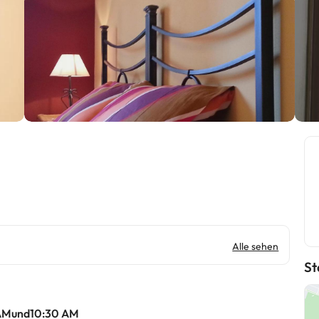
Alle sehen
St
 AMund10:30 AM