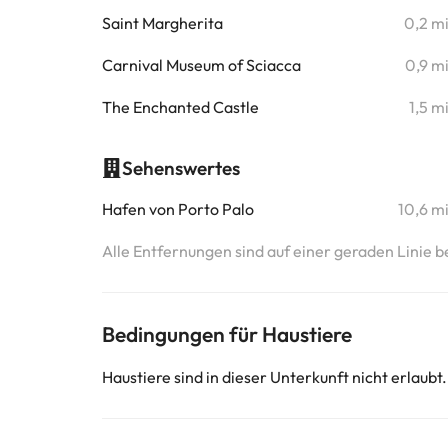
Saint Margherita
0,2 m
Carnival Museum of Sciacca
0,9 m
The Enchanted Castle
1,5 m
Sehenswertes
Hafen von Porto Palo
10,6 m
Alle Entfernungen sind auf einer geraden Linie b
Bedingungen für Haustiere
Haustiere sind in dieser Unterkunft nicht erlaubt.