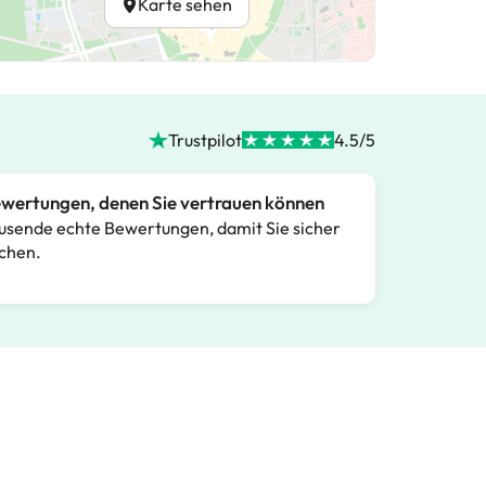
Karte sehen
Trustpilot
4.5/5
wertungen, denen Sie vertrauen können
usende echte Bewertungen, damit Sie sicher
chen.