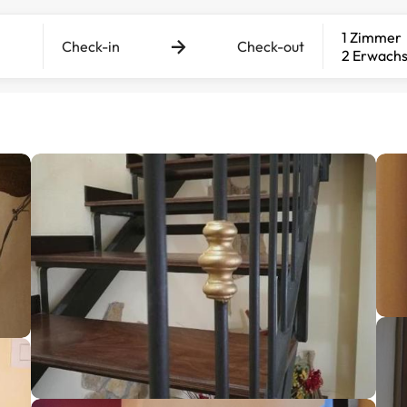
1 Zimmer
Check-in
Check-out
2 Erwach