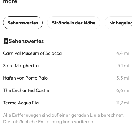
mare
Sehenswertes
Carnival Museum of Sciacca
4,4 mi
Saint Margherita
5,1 mi
Hafen von Porto Palo
5,5 mi
The Enchanted Castle
6,6 mi
Terme Acqua Pia
11,7 mi
Alle Entfernungen sind auf einer geraden Linie berechnet.
Die tatsächliche Entfernung kann variieren.