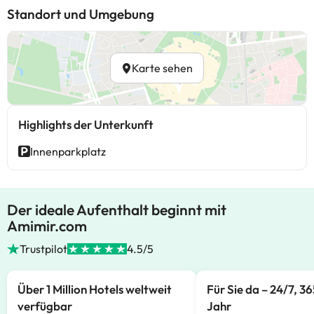
Standort und Umgebung
Karte sehen
Highlights der Unterkunft
Innenparkplatz
Der ideale Aufenthalt beginnt mit
Amimir.com
Trustpilot
4.5/5
Über 1 Million Hotels weltweit
Für Sie da – 24/7, 3
verfügbar
Jahr