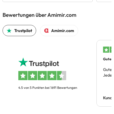
Bewertungen über Amimir.com
Trustpilot
Amimir.com
Gutes 
Gute 
Jeder 
4.5 von 5 Punkten bei 1691 Bewertungen
Kund