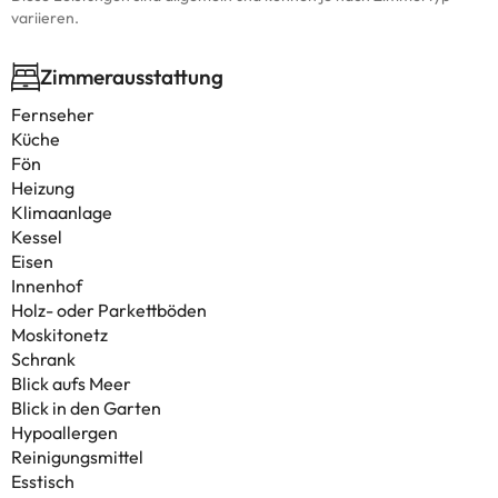
variieren.
Zimmerausstattung
Fernseher
Küche
Fön
Heizung
Klimaanlage
Kessel
Eisen
Innenhof
Holz- oder Parkettböden
Moskitonetz
Schrank
Blick aufs Meer
Blick in den Garten
Hypoallergen
Reinigungsmittel
Esstisch