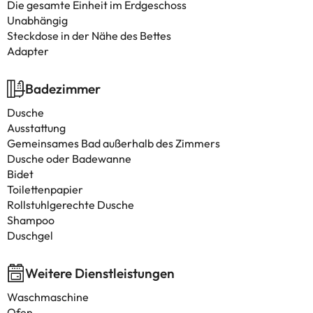
Die gesamte Einheit im Erdgeschoss
Unabhängig
Steckdose in der Nähe des Bettes
Adapter
Badezimmer
Dusche
Ausstattung
Gemeinsames Bad außerhalb des Zimmers
Dusche oder Badewanne
Bidet
Toilettenpapier
Rollstuhlgerechte Dusche
Shampoo
Duschgel
Weitere Dienstleistungen
Waschmaschine
Ofen