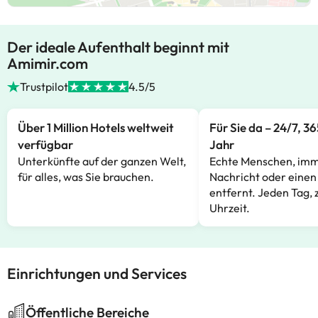
Der ideale Aufenthalt beginnt mit
Amimir.com
Trustpilot
4.5/5
Über 1 Million Hotels weltweit
Für Sie da – 24/7, 3
verfügbar
Jahr
Unterkünfte auf der ganzen Welt,
Echte Menschen, imm
für alles, was Sie brauchen.
Nachricht oder einen
entfernt. Jeden Tag, 
Uhrzeit.
Einrichtungen und Services
Öffentliche Bereiche