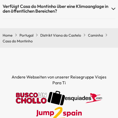
Haustiere sind im Casa do Montinho nicht erlaubt.
Verfüigt Casa do Montinho über eine Klimaanglage in
den öffentlichen Bereichen?
Ja, Casa do Montinho hat eine Klimaanlage in den
Gemeinschaftsräumen.
Home
Portugal
Distrikt Viana do Castelo
Caminha
Casa do Montinho
Andere Webseiten von unserer Reisegruppe Viajes
Para Ti