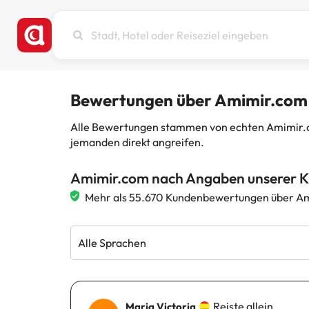
Stadt,
Hotel
oder
Reiseziel
eingeben
Bewertungen über Amimir.com
Alle Bewertungen stammen von echten Amimir.com
jemanden direkt angreifen.
Amimir.com nach Angaben unserer 
Mehr als 55.670 Kundenbewertungen über Am