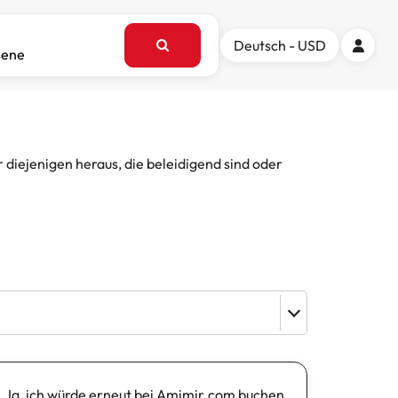
Deutsch - USD
sene
iejenigen heraus, die beleidigend sind oder