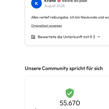
Unsere Community spricht für sich
55.670