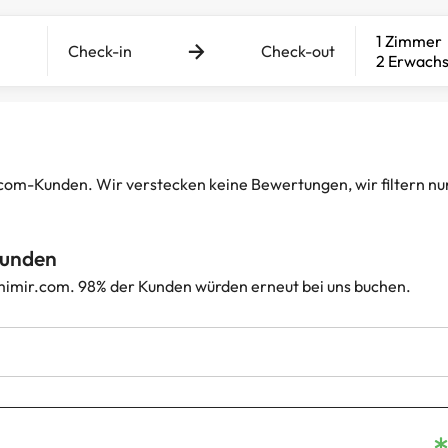
1 Zimmer
Check-in
Check-out
2 Erwach
-Kunden. Wir verstecken keine Bewertungen, wir filtern nur d
Kunden
imir.com. 98% der Kunden würden erneut bei uns buchen.