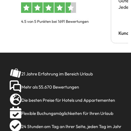
Gute 
Jeder 
4.5 von 5 Punkten bei 1691 Bewertungen
Kund
21 Jahre Erfahrung im Bereich Urlaub
Mehr als 55.670 Bewertungen
Die besten Preise für Hotels und Appartementen
Flexible Buchungsmöglichkeiten für Ihren Urlaub
24 Stunden am Tag an Ihrer Seite, jeden Tag im Jahr