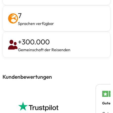
7
Sprachen verfügbar
+
300.000
Gemeinschaft der Reisenden
Kundenbewertungen
Gutes 