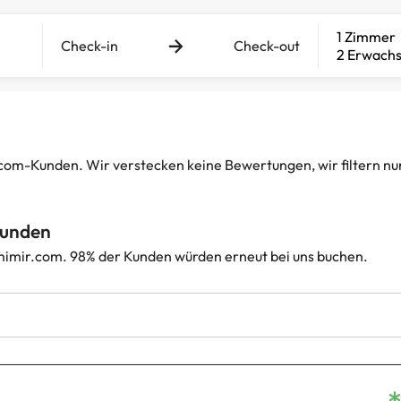
1 Zimmer
Check-in
Check-out
2 Erwach
-Kunden. Wir verstecken keine Bewertungen, wir filtern nur d
Kunden
imir.com. 98% der Kunden würden erneut bei uns buchen.