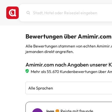
Stadt,
Hotel
oder
Reiseziel
eingeben
Bewertungen über Amimir.com
Alle Bewertungen stammen von echten Amimir.com
jemanden direkt angreifen.
Amimir.com nach Angaben unserer 
Mehr als 55.670 Kundenbewertungen über Am