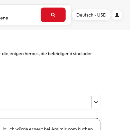
Deutsch - USD
sene
iejenigen heraus, die beleidigend sind oder