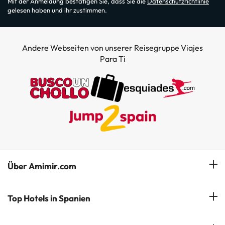
Mit der Anmeldung bestätigen Sie, dass Sie die
Datenschutzrichtlinie
gelesen haben und ihr zustimmen.
Andere Webseiten von unserer Reisegruppe Viajes
Para Ti
Über Amimir.com
Unser Team
Top Hotels in Spanien
Meine Buchung