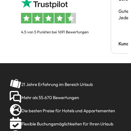
Gute 
Jeder 
4.5 von 5 Punkten bei 1691 Bewertungen
Kund
21 Jahre Erfahrung im Bereich Urlaub
Mehr als 55.670 Bewertungen
Die besten Preise für Hotels und Appartementen
Flexible Buchungsmöglichkeiten für Ihren Urlaub