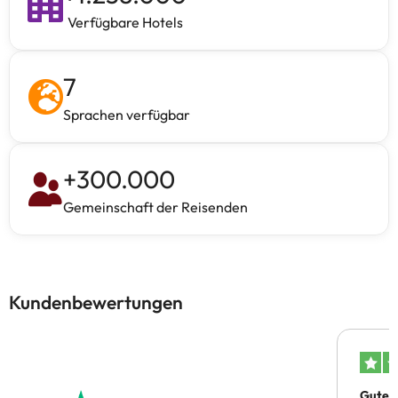
Verfügbare Hotels
7
Sprachen verfügbar
+
300.000
Gemeinschaft der Reisenden
Kundenbewertungen
Gutes 