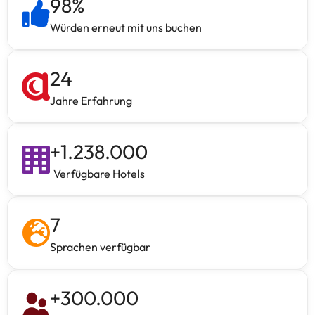
98
%
Würden erneut mit uns buchen
24
Jahre Erfahrung
+
1.238.000
Verfügbare Hotels
7
Sprachen verfügbar
+
300.000