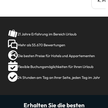
Doppe
K. Pi
verm
21 Jahre Erfahrung im Bereich Urlaub
Mehr als 55.670 Bewertungen
Die besten Preise für Hotels und Appartementen
Flexible Buchungsmöglichkeiten für Ihren Urlaub
24 Stunden am Tag an Ihrer Seite, jeden Tag im Jahr
Erhalten Sie die besten