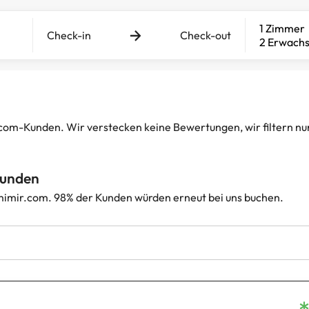
1 Zimmer
Check-in
Check-out
2 Erwach
-Kunden. Wir verstecken keine Bewertungen, wir filtern nur d
Kunden
imir.com. 98% der Kunden würden erneut bei uns buchen.