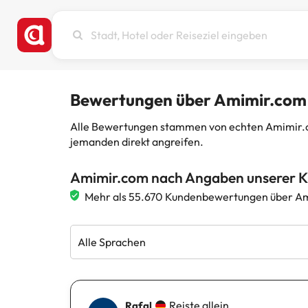
Stadt,
Hotel
oder
Reiseziel
eingeben
Bewertungen über Amimir.com
Alle Bewertungen stammen von echten Amimir.com
jemanden direkt angreifen.
Amimir.com nach Angaben unserer 
Mehr als 55.670 Kundenbewertungen über Am