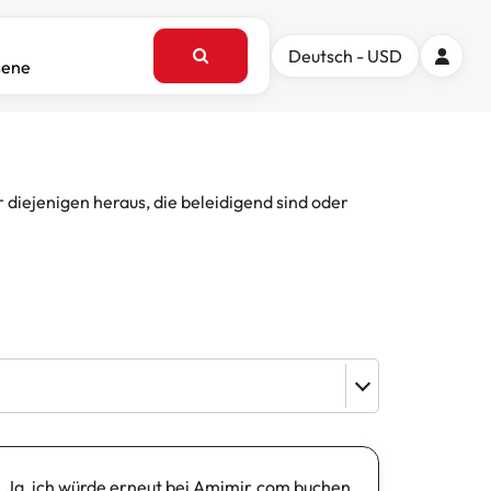
Deutsch - USD
sene
iejenigen heraus, die beleidigend sind oder