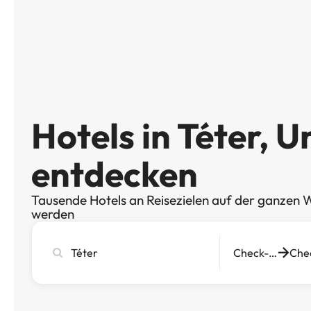
Hotels in Téter, 
entdecken
Tausende Hotels an Reisezielen auf der ganzen W
werden
Stadt,
Check-in
Hotel
oder
Reiseziel
eingeben