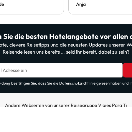
de
Anja
 Sie die besten Hotelangebote vor allen
bote, clevere Reisetipps und die neuesten Updates unserer
Reisende lesen uns bereits … seid ihr bereit, dabei zu sein?
l Adresse ein
ldung bestätigen Sie, dass Sie die
Datenschutzrichtlinie
gelesen haben und i
Andere Webseiten von unserer Reisegruppe Viajes Para Ti