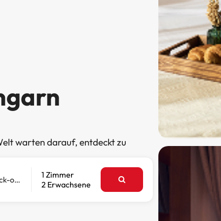
Ungarn
elt warten darauf, entdeckt zu
1 Zimmer
Check-out
2 Erwachsene