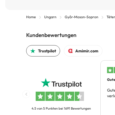
Home
Ungarn
Győr-Moson-Sopron
Téte
Kundenbewertungen
Trustpilot
Amimir.com
Gute
Buch
Gute
verl
4.5 von 5 Punkten bei 1691 Bewertungen