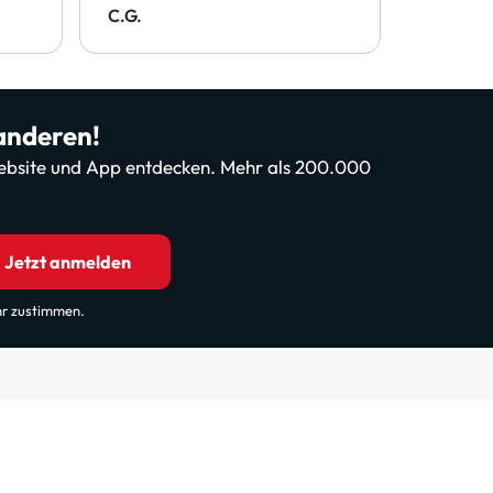
C.G.
Arlene
 anderen!
 Website und App entdecken. Mehr als 200.000
Jetzt anmelden
hr zustimmen.