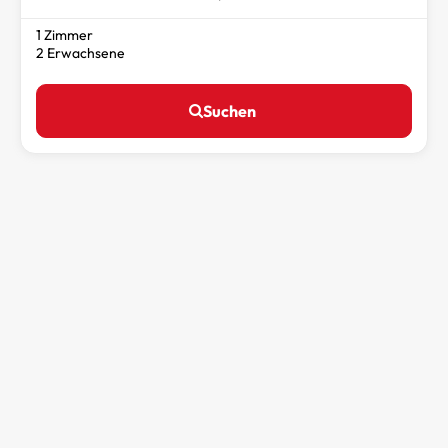
1 Zimmer
2 Erwachsene
Suchen