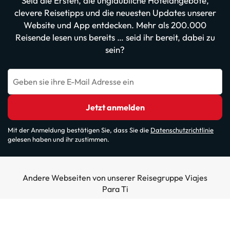
Seid die Ersten, die unglaubliche Hotelangebote,
clevere Reisetipps und die neuesten Updates unserer
Website und App entdecken. Mehr als 200.000
Reisende lesen uns bereits … seid ihr bereit, dabei zu
sein?
Geben sie ihre E-Mail Adresse ein
Jetzt anmelden
Mit der Anmeldung bestätigen Sie, dass Sie die
Datenschutzrichtlinie
gelesen haben und ihr zustimmen.
Andere Webseiten von unserer Reisegruppe Viajes
Para Ti