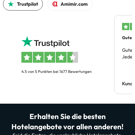
Trustpilot
Amimir.com
Gutes 
Gute 
Jeder 
4.5 von 5 Punkten bei 1677 Bewertungen
Kund
Erhalten Sie die besten
Hotelangebote vor allen anderen!