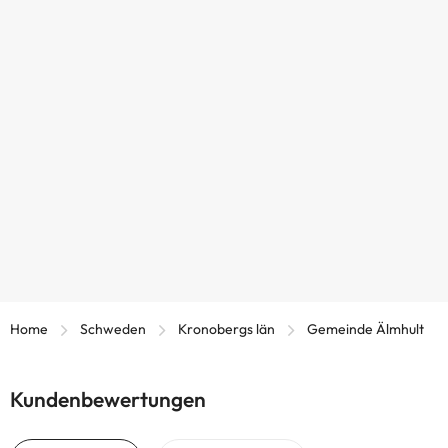
Home
Schweden
Kronobergs län
Gemeinde Älmhult
Kundenbewertungen