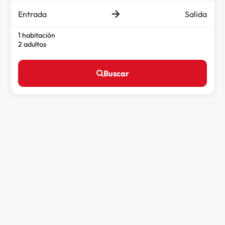
Entrada
Salida
1 habitación
2 adultos
Buscar