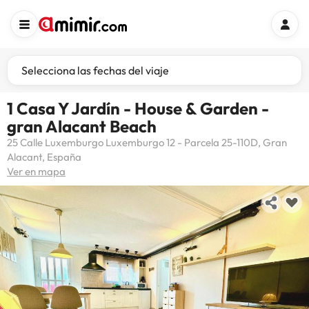
Selecciona las fechas del viaje
1 Casa Y Jardín - House & Garden -
gran Alacant Beach
25 Calle Luxemburgo Luxemburgo 12 - Parcela 25-110D, Gran
Alacant, España
Ver en mapa