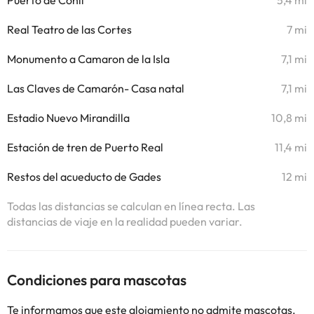
Puerto de Conil
5,4 mi
Real Teatro de las Cortes
7 mi
Monumento a Camaron de la Isla
7,1 mi
Las Claves de Camarón- Casa natal
7,1 mi
Estadio Nuevo Mirandilla
10,8 mi
Estación de tren de Puerto Real
11,4 mi
Restos del acueducto de Gades
12 mi
Todas las distancias se calculan en línea recta. Las
distancias de viaje en la realidad pueden variar.
Condiciones para mascotas
Te informamos que este alojamiento no admite mascotas.