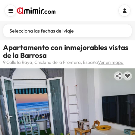
Selecciona las fechas del viaje
Apartamento con inmejorables vistas
de la Barrosa
9 Calle la Raya, Chiclana de la Frontera, España
Ver en mapa