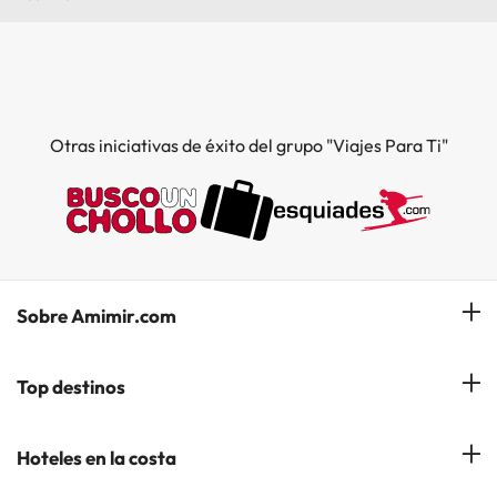
Otras iniciativas de éxito del grupo "Viajes Para Ti"
Sobre Amimir.com
¿Quiénes somos?
Top destinos
Opiniones de nuestros clientes
Hoteles en Salou
Hoteles en la costa
Gestionar mi reserva
Hoteles en Lloret de Mar