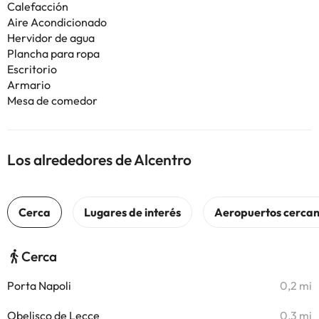
Calefacción
Aire Acondicionado
Hervidor de agua
Plancha para ropa
Escritorio
Armario
Mesa de comedor
Los alrededores de Alcentro
Cerca
Porta Napoli
0,2 mi
Obelisco de Lecce
0,3 mi