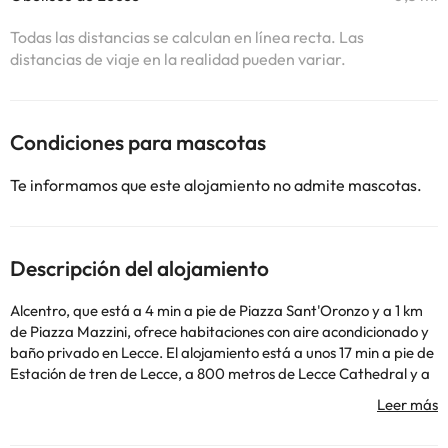
Todas las distancias se calculan en línea recta. Las
distancias de viaje en la realidad pueden variar.
Condiciones para mascotas
Te informamos que este alojamiento no admite mascotas.
Descripción del alojamiento
Alcentro, que está a 4 min a pie de Piazza Sant'Oronzo y a 1 km
de Piazza Mazzini, ofrece habitaciones con aire acondicionado y
baño privado en Lecce. El alojamiento está a unos 17 min a pie de
Estación de tren de Lecce, a 800 metros de Lecce Cathedral y a
40 km de Torre Santo Stefano. Este alojamiento libre de humo se
encuentra a 27 km de Roca. En el hostal o pensión, las
habitaciones incluyen escritorio. Las habitaciones del alojamiento