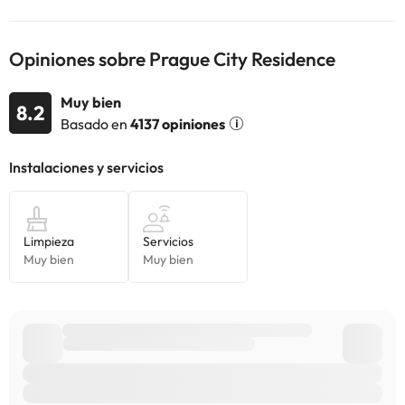
alojamiento. Si tienes dudas, contáctanos.
Opiniones sobre Prague City Residence
Muy bien
8.2
Basado en
4137 opiniones