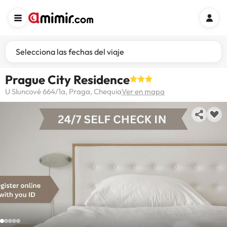
Selecciona las fechas del viaje
Prague City Residence
U Sluncové 664/1a, Praga, Chequia
Ver en mapa