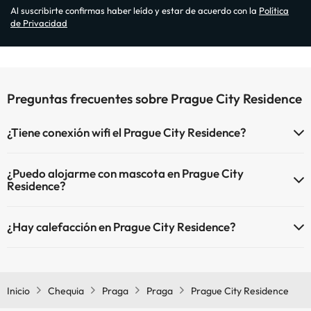
Al suscribirte confirmas haber leído y estar de acuerdo con la
Política
de Privacidad
Preguntas frecuentes sobre Prague City Residence
¿Tiene conexión wifi el Prague City Residence?
El Prague City Residence dispone de Wi-Fi.
¿Puedo alojarme con mascota en Prague City
Residence?
En Prague City Residence no se admiten mascotas.
¿Hay calefacción en Prague City Residence?
Sí, Prague City Residence tiene calefacción en las zonas comunes.
Inicio
Chequia
Praga
Praga
Prague City Residence