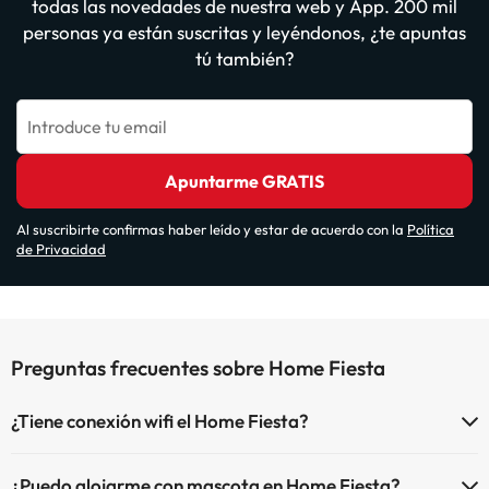
todas las novedades de nuestra web y App. 200 mil
personas ya están suscritas y leyéndonos, ¿te apuntas
tú también?
Introduce tu email
Apuntarme GRATIS
Al suscribirte confirmas haber leído y estar de acuerdo con la
Política
de Privacidad
Preguntas frecuentes sobre Home Fiesta
¿Tiene conexión wifi el Home Fiesta?
El Home Fiesta dispone de Wi-Fi.
¿Puedo alojarme con mascota en Home Fiesta?