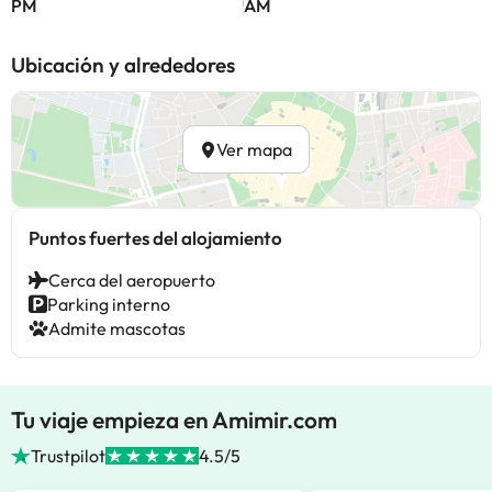
PM
AM
Ubicación y alrededores
Ver mapa
Puntos fuertes del alojamiento
Cerca del aeropuerto
Parking interno
Admite mascotas
Tu viaje empieza en Amimir.com
Trustpilot
4.5/5