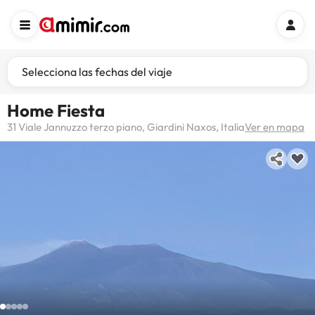
Selecciona las fechas del viaje
Home Fiesta
31 Viale Jannuzzo terzo piano, Giardini Naxos, Italia
Ver en mapa