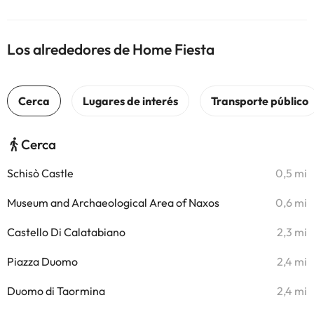
Los alrededores de Home Fiesta
Cerca
Schisò Castle
0,5 mi
Museum and Archaeological Area of Naxos
0,6 mi
Castello Di Calatabiano
2,3 mi
Piazza Duomo
2,4 mi
Duomo di Taormina
2,4 mi