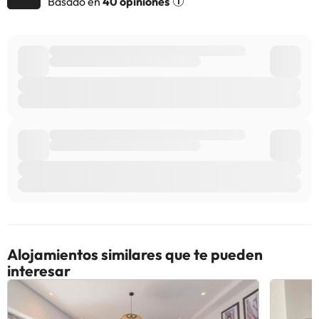
Basado en
40 opiniones
alojamiento. Si tienes dudas, contáctanos.
Alojamientos similares que te pueden
interesar