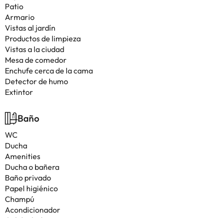
Patio
Armario
Vistas al jardín
Productos de limpieza
Vistas a la ciudad
Mesa de comedor
Enchufe cerca de la cama
Detector de humo
Extintor
Baño
WC
Ducha
Amenities
Ducha o bañera
Baño privado
Papel higiénico
Champú
Acondicionador