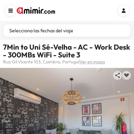
Selecciona las fechas del viaje
7Min to Uni Sé-Velha - AC - Work Desk
- 300MBs WiFi - Suite 3
Rua Gil Vicente 103, Coimbra, Portugal
Ver en mapa