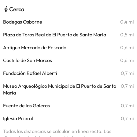
Cerca
Bodegas Osborne
0,4 mi
Plaza de Toros Real de El Puerto de Santa María
0,5 mi
Antiguo Mercado de Pescado
0,6 mi
Castillo de San Marcos
0,6 mi
Fundación Rafael Alberti
0,7 mi
Museo Arqueológico Municipal de El Puerto de Santa
0,7 mi
María
Fuente de las Galeras
0,7 mi
Iglesia Prioral
0,7 mi
Todas las distancias se calculan en línea recta. Las