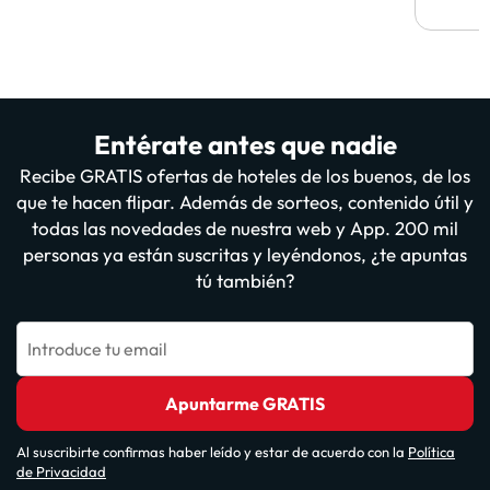
vuestr
Entérate antes que nadie
Recibe GRATIS ofertas de hoteles de los buenos, de los
que te hacen flipar. Además de sorteos, contenido útil y
todas las novedades de nuestra web y App. 200 mil
personas ya están suscritas y leyéndonos, ¿te apuntas
tú también?
Introduce tu email
Apuntarme GRATIS
Al suscribirte confirmas haber leído y estar de acuerdo con la
Política
de Privacidad