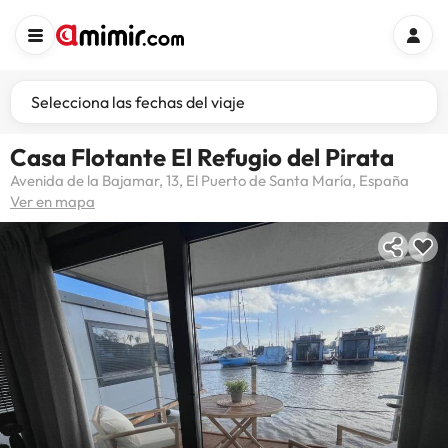
Selecciona las fechas del viaje
Casa Flotante El Refugio del Pirata
Avenida de la Bajamar, 13, El Puerto de Santa María, España
Ver en mapa