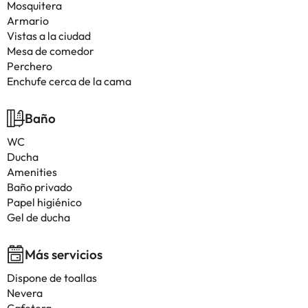
Mosquitera
Armario
Vistas a la ciudad
Mesa de comedor
Perchero
Enchufe cerca de la cama
Baño
WC
Ducha
Amenities
Baño privado
Papel higiénico
Gel de ducha
Más servicios
Dispone de toallas
Nevera