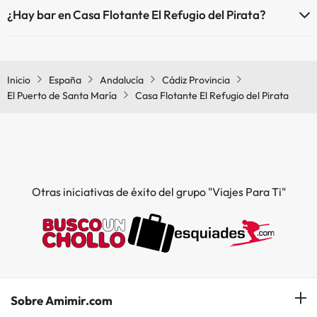
Sí, Casa Flotante El Refugio del Pirata tiene restaurante.
¿Hay bar en Casa Flotante El Refugio del Pirata?
Sí, Casa Flotante El Refugio del Pirata tiene bar.
Inicio
España
Andalucía
Cádiz Provincia
El Puerto de Santa María
Casa Flotante El Refugio del Pirata
Otras iniciativas de éxito del grupo "Viajes Para Ti"
Sobre Amimir.com