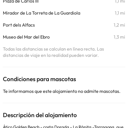
Plaza de Carlos III
1,1 mi
Mirador de La Torreta de La Guardiola
1,1 mi
Port dels Alfacs
1,2 mi
Museo del Mar del Ebro
1,3 mi
Todas las distancias se calculan en línea recta. Las
distancias de viaje en la realidad pueden variar.
Condiciones para mascotas
Te informamos que este alojamiento no admite mascotas.
Descripción del alojamiento
Ático Golden Beach - costa Dorada - La Ràpita -Tarragona, que