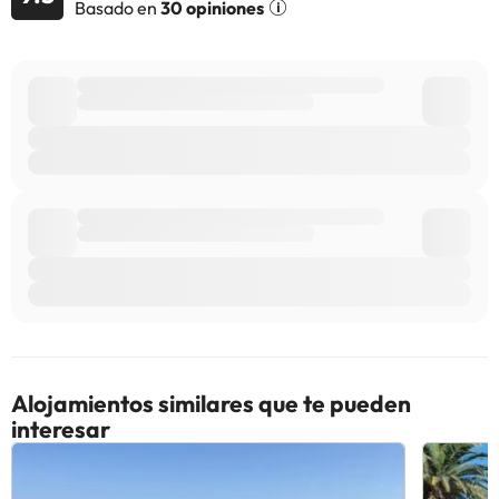
Basado en
30 opiniones
información de esta ficha está sujeta a cambios por parte del
alojamiento. Si tienes dudas, contáctanos.
Alojamientos similares que te pueden
interesar