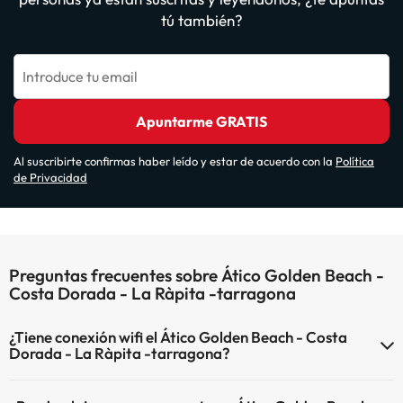
tú también?
Introduce tu email
Apuntarme GRATIS
Al suscribirte confirmas haber leído y estar de acuerdo con la
Política
de Privacidad
Preguntas frecuentes sobre Ático Golden Beach -
Costa Dorada - La Ràpita -tarragona
¿Tiene conexión wifi el Ático Golden Beach - Costa
Dorada - La Ràpita -tarragona?
El Ático Golden Beach - Costa Dorada - La Ràpita -tarragona