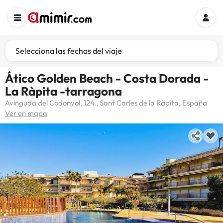
Selecciona las fechas del viaje
Ático Golden Beach - Costa Dorada -
La Ràpita -tarragona
Avinguda del Codonyol, 124., Sant Carles de la Ràpita, España
Ver en mapa