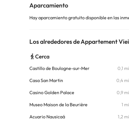
Aparcamiento
Hay aparcamiento gratuito disponible en las inm
Los alrededores de Appartement Vieil
Cerca
Castillo de Boulogne-sur-Mer
0,1 m
Casa San Martin
0,4 m
Casino Golden Palace
0,9 m
Museo Maison de la Beurière
1 m
Acuario Nausicaá
1,2 m