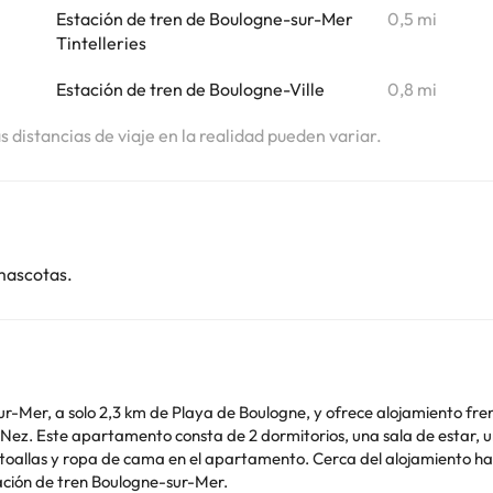
Estación de tren de Boulogne-sur-Mer
0,5 mi
Tintelleries
Estación de tren de Boulogne-Ville
0,8 mi
as distancias de viaje en la realidad pueden variar.
mascotas.
ur-Mer, a solo 2,3 km de Playa de Boulogne, y ofrece alojamiento fren
a con nevera y
o. Cerca del alojamiento hay puntos de interés como Museo Boulogne-sur-Mer,
tación de tren Boulogne-sur-Mer.