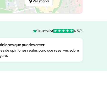
Ver mapa
Trustpilot
4.5/5
iniones que puedes creer
les de opiniones reales para que reserves sobre
guro.