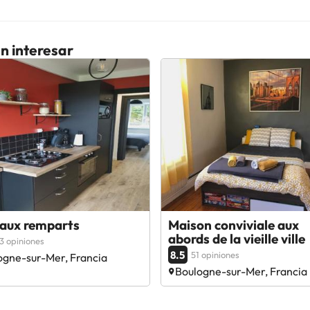
n interesar
 aux remparts
Maison conviviale aux
abords de la vieille ville
3 opiniones
8.5
51 opiniones
ogne-sur-Mer, Francia
Boulogne-sur-Mer, Francia