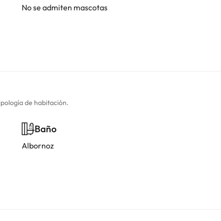
No se admiten mascotas
ipología de habitación.
Baño
Albornoz