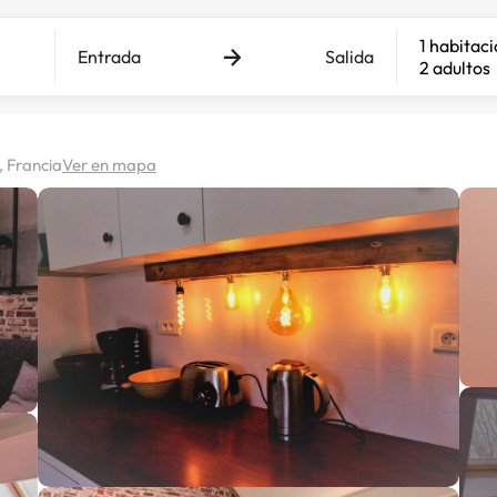
1 habitac
Entrada
Salida
2 adultos
, Francia
Ver en mapa