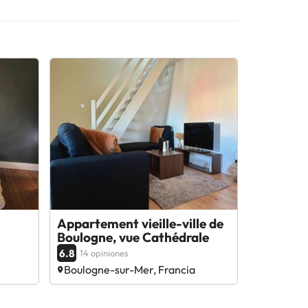
Appartement vieille-ville de
Boulogne, vue Cathédrale
6.8
14 opiniones
Boulogne-sur-Mer, Francia