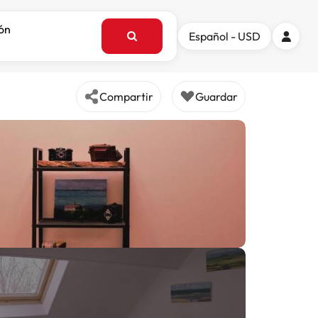
ión
Español - USD
Compartir
Guardar