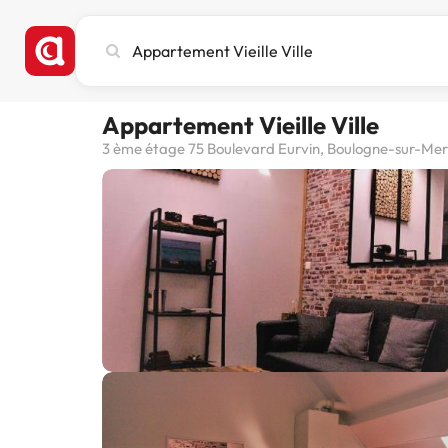
Busca
ciudad,
hotel
o
Appartement Vieille Ville
destino
3 ème étage 75 Boulevard Eurvin, Boulogne-sur-Mer