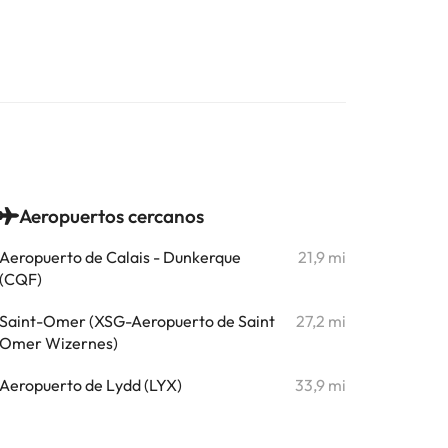
Aeropuertos cercanos
Aeropuerto de Calais - Dunkerque
21,9 mi
(CQF)
Saint-Omer (XSG-Aeropuerto de Saint
27,2 mi
Omer Wizernes)
Aeropuerto de Lydd (LYX)
33,9 mi