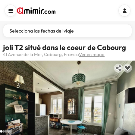
Selecciona las fechas del viaje
joli T2 situé dans le coeur de Cabourg
41 Avenue de la Mer, Cabourg, Francia
Ver en mapa