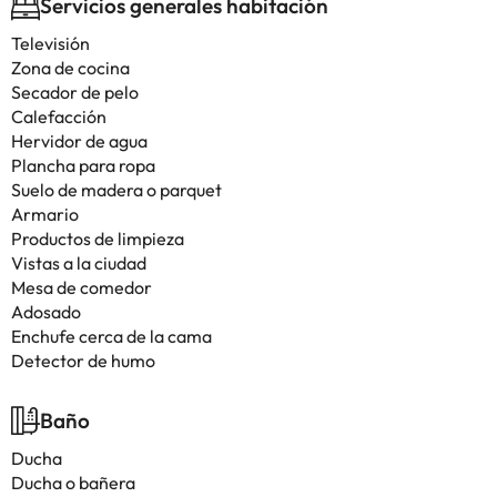
Servicios generales habitación
Televisión
Zona de cocina
Secador de pelo
Calefacción
Hervidor de agua
Plancha para ropa
Suelo de madera o parquet
Armario
Productos de limpieza
Vistas a la ciudad
Mesa de comedor
Adosado
Enchufe cerca de la cama
Detector de humo
Baño
Ducha
Ducha o bañera