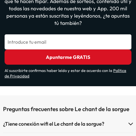
que te hacen flipar. Además de sorteos, contenido útil y
todas las novedades de nuestra web y App. 200 mil
personas ya están suscritas y leyéndonos, ¿te apuntas
tú también?
Introduce tu email
Apuntarme GRATIS
Al suscribirte confirmas haber leído y estar de acuerdo con la
Política
de Privacidad
Preguntas frecuentes sobre Le chant de la sorgue
¿Tiene conexión wifi el Le chant de la sorgue?
El Le chant de la sorgue dispone de Wi-Fi.