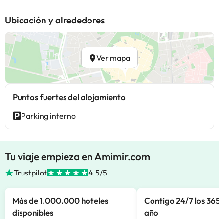
Ubicación y alrededores
Ver mapa
Puntos fuertes del alojamiento
Parking interno
Tu viaje empieza en Amimir.com
Trustpilot
4.5/5
Más de 1.000.000 hoteles
Contigo 24/7 los 365
disponibles
año