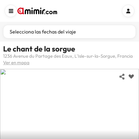
Selecciona las fechas del viaje
Le chant de la sorgue
1236 Avenue du Partage des Eaux, L'Isle-sur-la-Sorgue, Francia
Ver en mapa