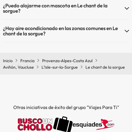
¿Puedo alojarme con mascota en Le chant de la
sorgue?
En Le chant de la sorgue no se admiten mascotas.
¿Hay aire acondicionado en las zonas comunes en Le
chant de la sorgue?
Sí, Le chant de la sorgue tiene aire acondicionado en las zonas
comunes.
Inicio
Francia
Provenza-Alpes-Costa Azul
Aviñón, Vaucluse
L'Isle-sur-la-Sorgue
Le chant de la sorgue
Otras iniciativas de éxito del grupo "Viajes Para Ti"