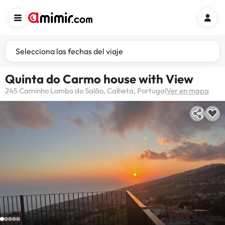
Selecciona las fechas del viaje
Quinta do Carmo house with View
245 Caminho Lombo do Salão, Calheta, Portugal
Ver en mapa