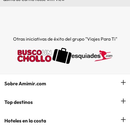
Otras iniciativas de éxito del grupo "Viajes Para Ti"
Sobre Amimir.com
¿Quiénes somos?
Top destinos
Opiniones de nuestros clientes
Hoteles en Salou
Hoteles en la costa
Gestionar mi reserva
Hoteles en Lloret de Mar