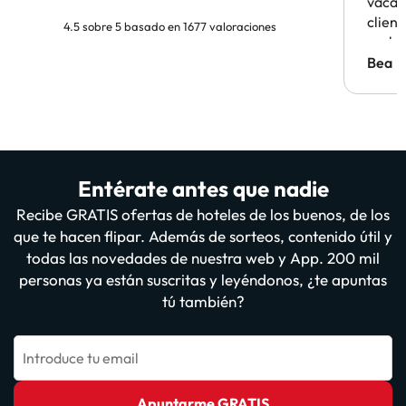
vacaci
clien
4.5 sobre 5 basado en 1677 valoraciones
probl
antes.
Bea
Entérate antes que nadie
Recibe GRATIS ofertas de hoteles de los buenos, de los
que te hacen flipar. Además de sorteos, contenido útil y
todas las novedades de nuestra web y App. 200 mil
personas ya están suscritas y leyéndonos, ¿te apuntas
tú también?
Introduce tu email
Apuntarme GRATIS